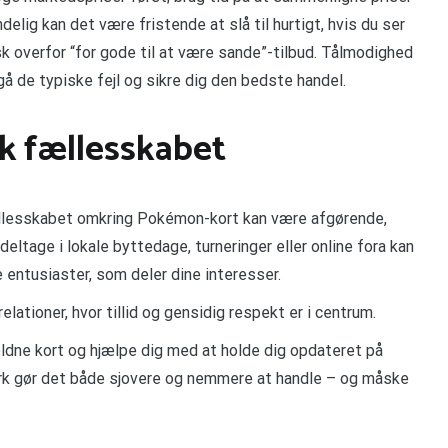
elig kan det være fristende at slå til hurtigt, hvis du ser
sk overfor “for gode til at være sande”-tilbud. Tålmodighed
gå de typiske fejl og sikre dig den bedste handel.
k fællesskabet
ællesskabet omkring Pokémon-kort kan være afgørende,
deltage i lokale byttedage, turneringer eller online fora kan
 entusiaster, som deler dine interesser.
ationer, hvor tillid og gensidig respekt er i centrum.
ldne kort og hjælpe dig med at holde dig opdateret på
ærk gør det både sjovere og nemmere at handle – og måske