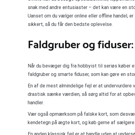
snak med andre entusiaster – det kan være en stor
Uanset om du vælger online eller offline handel, er
sikkert, så du får den bedste oplevelse.
Faldgruber og fiduser:
Når du bevæger dig fra hobbyist til seriøs køber 
faldgruber og smarte fiduser, som kan gøre en sto
En af de mest almindelige fejl er at undervurdere 
drastisk sænke værdien, så sørg altid for at opbev
handler.
Vær også opmærksom på falske kort, som desværre
kendetegn på ægte kort, og køb gerne af sælgere
En anden klassisk fejl er at handle uden at unders