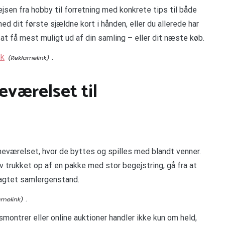
ejsen fra hobby til forretning med konkrete tips til både
 dit første sjældne kort i hånden, eller du allerede har
l at få mest muligt ud af din samling – eller dit næste køb.
dk
.
eværelset til
eværelset, hvor de byttes og spilles med blandt venner.
v trukket op af en pakke med stor begejstring, gå fra at
ragtet samlergenstand.
.
montrer eller online auktioner handler ikke kun om held,