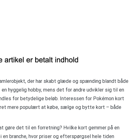
samlerobjekt, der har skabt glæde og spænding blandt både
 en hyggelig hobby, mens det for andre udvikler sig til en
andles for betydelige beløb. Interessen for Pokémon kort
æret mere populært at købe, sælge og bytte kort – både
 at gøre det til en forretning? Hvilke kort gemmer på en
i en branche, hvor priser og efterspørgsel hele tiden