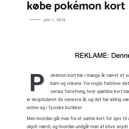
købe pokémon kort
juni 1, 2026
P
okémon kort har i mange år været et 
børn og voksne. For nogle forbliver det
seriøs forretning, hvor sjældne kort h
er eksploderet de seneste år, og det har aldrig v
online og i fysiske butikker.
Men hvordan går man fra at samle kort for sjov til
skjult værdi, og hvordan undgår man at blive snydt 