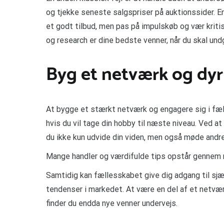
og tjekke seneste salgspriser på auktionssider. End
et godt tilbud, men pas på impulskøb og vær kriti
og research er dine bedste venner, når du skal und
Byg et netværk og dyr
At bygge et stærkt netværk og engagere sig i f
hvis du vil tage din hobby til næste niveau. Ved at 
du ikke kun udvide din viden, men også møde andre
Mange handler og værdifulde tips opstår gennem rel
Samtidig kan fællesskabet give dig adgang til sjæ
tendenser i markedet. At være en del af et netv
finder du endda nye venner undervejs.