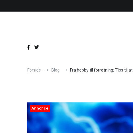
Videre
til
indhold
Forside
Blog
Fra hobby til forretning: Tips til
Annonce