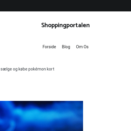
Shoppingportalen
Forside
Blog
Om Os
 at sælge og købe pokémon kort