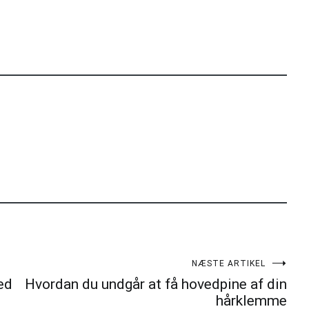
NÆSTE ARTIKEL
ed
Hvordan du undgår at få hovedpine af din
hårklemme