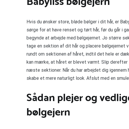
Babyliss bølgejern
Hvis du ønsker store, bløde bølger i dit hår, er Ba
sørge for at have renset og tørt hår, før du går i g
begynde at arbejde med bølgejernet. Jo større sekti
tage en sektion af dit hår og placere bølgejernet 
rundt om sektionen af håret, indtil det hele er dæk
kan mærke, at håret er blevet varmt. Slip derefte
næste sektioner. Når du har arbejdet dig igennem h
skabe et mere naturligt look. Afslut med en smule
Sådan plejer og vedlig
bølgejern