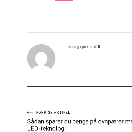
Indlæg oprettet
415
Indlægsnavigation
FORRIGE ARTIKEL
Sådan sparer du penge på ovnpærer m
LED-teknologi