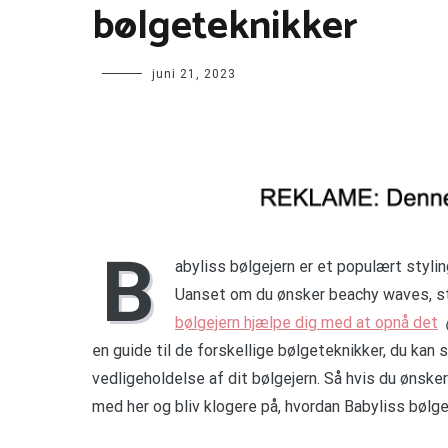
bølgeteknikker
juni 21, 2023
B
abyliss bølgejern er et populært stylin
Uanset om du ønsker beachy waves, st
bølgejern hjælpe dig med at opnå det
en guide til de forskellige bølgeteknikker, du kan 
vedligeholdelse af dit bølgejern. Så hvis du ønske
med her og bliv klogere på, hvordan Babyliss bølg