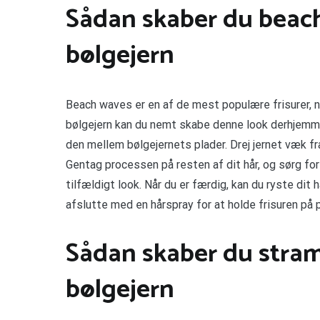
Sådan skaber du beac
bølgejern
Beach waves er en af de mest populære frisurer, n
bølgejern kan du nemt skabe denne look derhjemme. 
den mellem bølgejernets plader. Drej jernet væk fra
Gentag processen på resten af dit hår, og sørg for 
tilfældigt look. Når du er færdig, kan du ryste dit
afslutte med en hårspray for at holde frisuren på 
Sådan skaber du stra
bølgejern