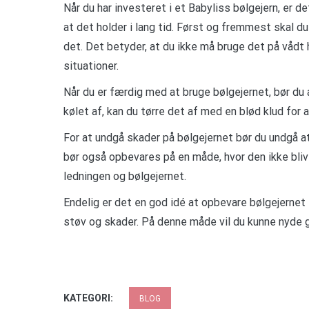
Når du har investeret i et Babyliss bølgejern, er de
at det holder i lang tid. Først og fremmest skal du 
det. Det betyder, at du ikke må bruge det på vådt 
situationer.
Når du er færdig med at bruge bølgejernet, bør du 
kølet af, kan du tørre det af med en blød klud for 
For at undgå skader på bølgejernet bør du undgå at 
bør også opbevares på en måde, hvor den ikke bliv
ledningen og bølgejernet.
Endelig er det en god idé at opbevare bølgejernet
støv og skader. På denne måde vil du kunne nyde g
KATEGORI:
BLOG