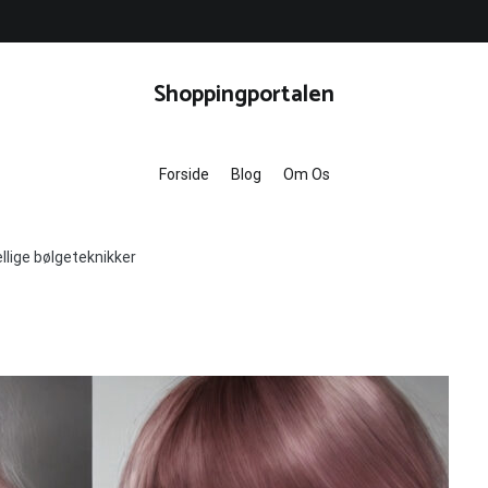
Shoppingportalen
Forside
Blog
Om Os
ellige bølgeteknikker