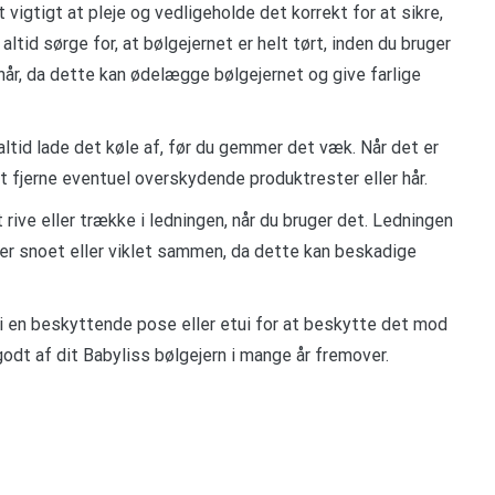
t vigtigt at pleje og vedligeholde det korrekt for at sikre,
altid sørge for, at bølgejernet er helt tørt, inden du bruger
hår, da dette kan ødelægge bølgejernet og give farlige
altid lade det køle af, før du gemmer det væk. Når det er
at fjerne eventuel overskydende produktrester eller hår.
rive eller trække i ledningen, når du bruger det. Ledningen
er snoet eller viklet sammen, da dette kan beskadige
 i en beskyttende pose eller etui for at beskytte det mod
odt af dit Babyliss bølgejern i mange år fremover.