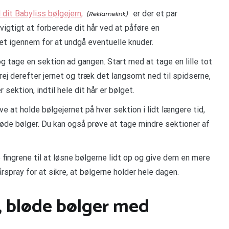
dit Babyliss bølgejern,
er der et par
vigtigt at forberede dit hår ved at påføre en
t igennem for at undgå eventuelle knuder.
og tage en sektion ad gangen. Start med at tage en lille tot
rej derefter jernet og træk det langsomt ned til spidserne,
sektion, indtil hele dit hår er bølget.
 at holde bølgejernet på hver sektion i lidt længere tid,
løde bølger. Du kan også prøve at tage mindre sektioner af
 fingrene til at løsne bølgerne lidt op og give dem en mere
rspray for at sikre, at bølgerne holder hele dagen.
, bløde bølger med