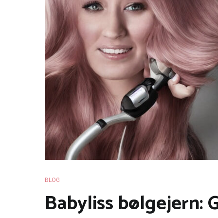
BLOG
Babyliss bølgejern: G