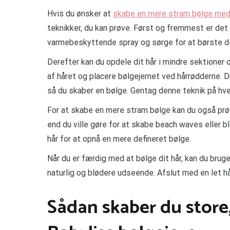
Hvis du ønsker at
skabe en mere stram bølge med 
teknikker, du kan prøve. Først og fremmest er det 
varmebeskyttende spray og sørge for at børste de
Derefter kan du opdele dit hår i mindre sektioner 
af håret og placere bølgejernet ved hårrødderne. D
så du skaber en bølge. Gentag denne teknik på hver 
For at skabe en mere stram bølge kan du også prøve
end du ville gøre for at skabe beach waves eller b
hår for at opnå en mere defineret bølge.
Når du er færdig med at bølge dit hår, kan du bruge
naturlig og blødere udseende. Afslut med en let hå
Sådan skaber du store