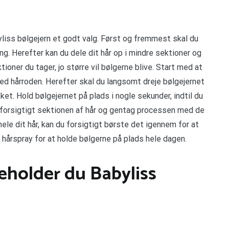
byliss bølgejern et godt valg. Først og fremmest skal du
ang. Herefter kan du dele dit hår op i mindre sektioner og
oner du tager, jo større vil bølgerne blive. Start med at
ved hårroden. Herefter skal du langsomt dreje bølgejernet
ket. Hold bølgejernet på plads i nogle sekunder, indtil du
r forsigtigt sektionen af hår og gentag processen med de
ele dit hår, kan du forsigtigt børste det igennem for at
 hårspray for at holde bølgerne på plads hele dagen.
eholder du Babyliss