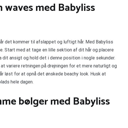
h waves med Babyliss
år det kommer til afslappet og luftigt hår. Med Babyliss
Start med at tage en lille sektion af dit hår og placere
 dit ansigt og hold det i denne position i nogle sekunder.
at variere retningen på drejningen for et mere naturligt og
 hår løst for at opnå det ønskede beachy look. Husk at
plads hele dagen.
mme bølger med Babyliss