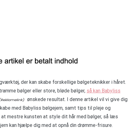
gværktøj, der kan skabe forskellige bølgeteknikker i håret.
ramme bølger eller store, bløde bølger,
så kan Babyliss
ønskede resultat. I denne artikel vil vi give dig
skabe med Babyliss bølgejern, samt tips til pleje og
r at mestre kunsten at style dit hår med bølger, så læs
ejern kan hjælpe dig med at opnå din drømme-frisure.