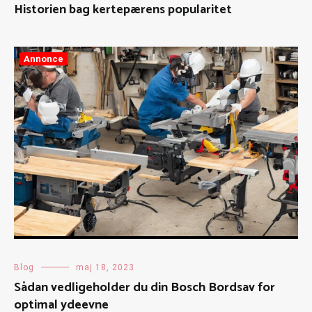
Historien bag kertepærens popularitet
Annonce
Blog
maj 18, 2023
Sådan vedligeholder du din Bosch Bordsav for
optimal ydeevne