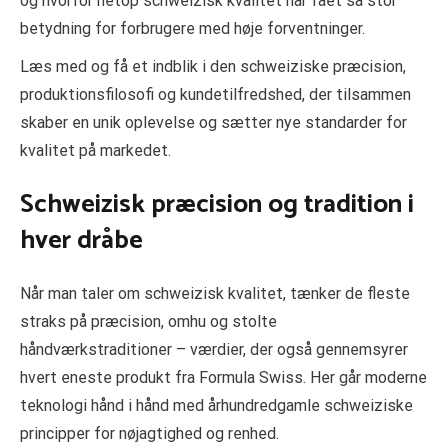
og hvorfor netop schweizisk kvalitet har fået så stor
betydning for forbrugere med høje forventninger.
Læs med og få et indblik i den schweiziske præcision,
produktionsfilosofi og kundetilfredshed, der tilsammen
skaber en unik oplevelse og sætter nye standarder for
kvalitet på markedet.
Schweizisk præcision og tradition i
hver dråbe
Når man taler om schweizisk kvalitet, tænker de fleste
straks på præcision, omhu og stolte
håndværkstraditioner – værdier, der også gennemsyrer
hvert eneste produkt fra Formula Swiss. Her går moderne
teknologi hånd i hånd med århundredgamle schweiziske
principper for nøjagtighed og renhed.