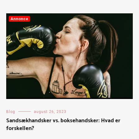
Annonce
Blog
august 26, 2023
Sandsækhandsker vs. boksehandsker: Hvad er
forskellen?