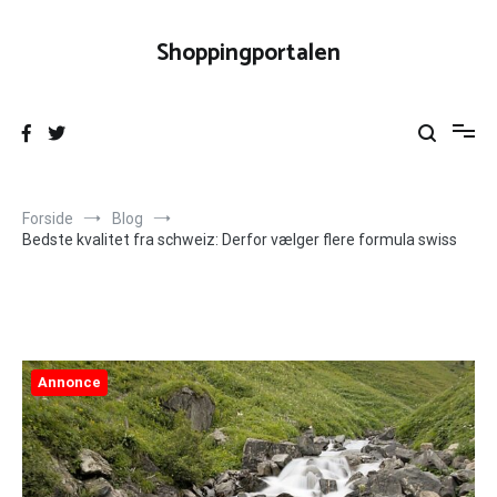
Videre
til
Shoppingportalen
indhold
Forside
Blog
Bedste kvalitet fra schweiz: Derfor vælger flere formula swiss
Annonce