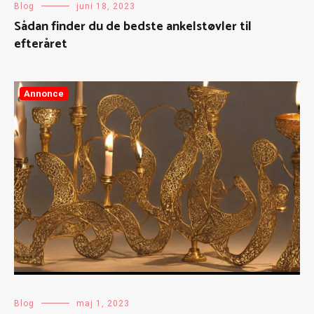
Blog
juni 18, 2023
Sådan finder du de bedste ankelstøvler til
efteråret
Annonce
Blog
maj 1, 2023