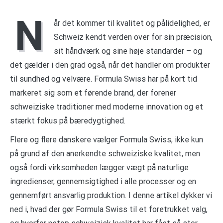
N
år det kommer til kvalitet og pålidelighed, er
Schweiz kendt verden over for sin præcision,
sit håndværk og sine høje standarder – og
det gælder i den grad også, når det handler om produkter
til sundhed og velvære. Formula Swiss har på kort tid
markeret sig som et førende brand, der forener
schweiziske traditioner med moderne innovation og et
stærkt fokus på bæredygtighed.
Flere og flere danskere vælger Formula Swiss, ikke kun
på grund af den anerkendte schweiziske kvalitet, men
også fordi virksomheden lægger vægt på naturlige
ingredienser, gennemsigtighed i alle processer og en
gennemført ansvarlig produktion. I denne artikel dykker vi
ned i, hvad der gør Formula Swiss til et foretrukket valg,