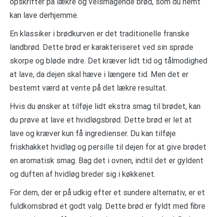
opskrifter på lækre og velsmagende brød, som du nemt
kan lave derhjemme.
En klassiker i brødkurven er det traditionelle franske
landbrød. Dette brød er karakteriseret ved sin sprøde
skorpe og bløde indre. Det kræver lidt tid og tålmodighed
at lave, da dejen skal hæve i længere tid. Men det er
bestemt værd at vente på det lækre resultat.
Hvis du ønsker at tilføje lidt ekstra smag til brødet, kan
du prøve at lave et hvidløgsbrød. Dette brød er let at
lave og kræver kun få ingredienser. Du kan tilføje
friskhakket hvidløg og persille til dejen for at give brødet
en aromatisk smag. Bag det i ovnen, indtil det er gyldent
og duften af hvidløg breder sig i køkkenet.
For dem, der er på udkig efter et sundere alternativ, er et
fuldkornsbrød et godt valg. Dette brød er fyldt med fibre