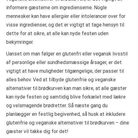
informere gæsterne om ingredienserne. Nogle
mennesker kan have allergier eller intolerancer over for
visse ingredienser, og det er vigtigt at tage hensyn til
dette for at sikre, at alle kan nyde festen uden
bekymringer.
Uanset om man følger en glutenfri eller vegansk livsstil
af personlige eller sundhedsmæssige årsager, er det
vigtigt at have muligheder tilgængelige, der passer til
alles behov. Ved at tilbyde glutenfrie og veganske
alternativer til brødkurven kan man sikre, at alle gæster
kan nyde festen og samtidig blive forkælet med lækre
og velsmagende brødretter. Så næste gang du
planlægger en festlig begivenhed, så husk at inkludere
glutenfrie og veganske alternativer til brødkurven – dine
gæster vil takke dig for det!