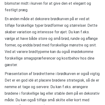
blomster midt i kurven for at give den et elegant og
festligt præg.
En anden måde at dekorere brødkurven på er ved at
tilføje forskellige typer brødformer og størrelser. Dette
skaber variation og interesse for øjet. Du kan f.eks.
vælge at have både store og små brød, runde og aflange
former, og endda brød med forskellige mønstre og snit.
Ved at variere brødtyperne kan du også imødekomme
forskellige smagspræferencer og kostbehov hos dine
gæster.
Præsentation af brødretterne i brødkurven er også vigtig.
Det er en god idé at placere brødene strategisk, så de er
nemme at tage og servere. Du kan f.eks. arrangere
brødene i forskellige lag eller stable dem på en dekorativ
måde. Du kan også tilføje små skilte eller kort med