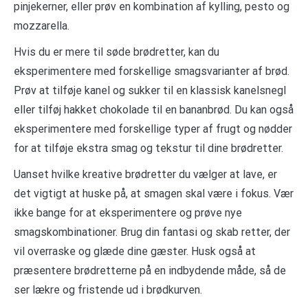
pinjekerner, eller prøv en kombination af kylling, pesto og
mozzarella.
Hvis du er mere til søde brødretter, kan du
eksperimentere med forskellige smagsvarianter af brød.
Prøv at tilføje kanel og sukker til en klassisk kanelsnegl
eller tilføj hakket chokolade til en bananbrød. Du kan også
eksperimentere med forskellige typer af frugt og nødder
for at tilføje ekstra smag og tekstur til dine brødretter.
Uanset hvilke kreative brødretter du vælger at lave, er
det vigtigt at huske på, at smagen skal være i fokus. Vær
ikke bange for at eksperimentere og prøve nye
smagskombinationer. Brug din fantasi og skab retter, der
vil overraske og glæde dine gæster. Husk også at
præsentere brødretterne på en indbydende måde, så de
ser lækre og fristende ud i brødkurven.