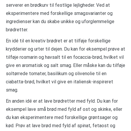
serverer en brødkurv til festlige lejligheder. Ved at
eksperimentere med forskellige smagsvarianter og
ingredienser kan du skabe unikke og uforglemmelige
brødretter.
En idé til en kreativ brødret er at tilføje forskellige
krydderier og urter til dejen. Du kan for eksempel prøve at
tilføje rosmarin og havsalt til en focaccia-brød, hvilket vil
give en aromatisk og salt smag. Eller måske kan du tilføje
soltørrede tomater, basilikum og olivenolie til en
ciabatta-brød, hvilket vil give en italiensk-inspireret
smag.
En anden idé er at lave brødretter med fyld. Du kan for
eksempel lave små brød med fyld af ost og skinke, eller
du kan eksperimentere med forskellige grøntsager og
kød. Prøv at lave brød med fyld af spinat, fetaost og