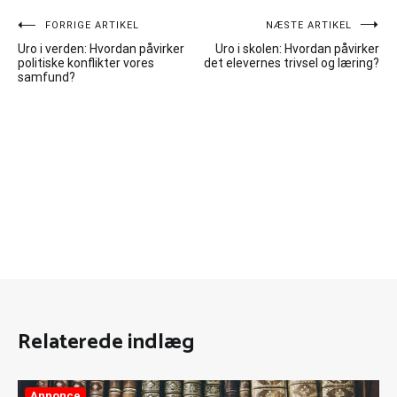
Indlægsnavigation
FORRIGE ARTIKEL
NÆSTE ARTIKEL
Uro i verden: Hvordan påvirker
Uro i skolen: Hvordan påvirker
politiske konflikter vores
det elevernes trivsel og læring?
samfund?
Relaterede indlæg
Annonce