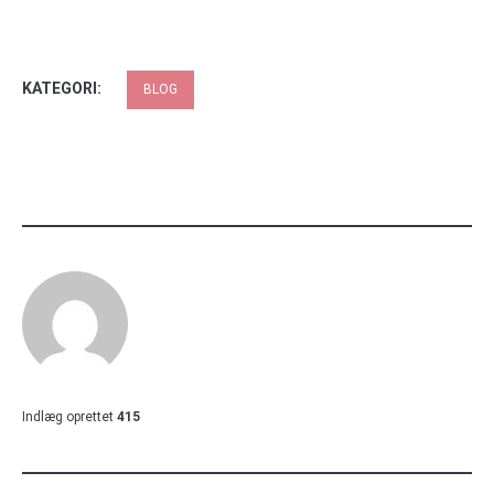
KATEGORI:
BLOG
Indlæg oprettet
415