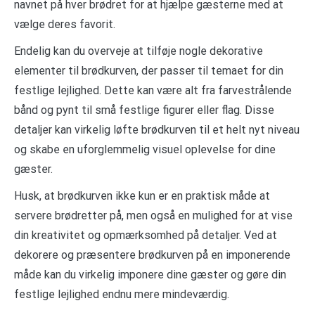
navnet på hver brødret for at hjælpe gæsterne med at
vælge deres favorit.
Endelig kan du overveje at tilføje nogle dekorative
elementer til brødkurven, der passer til temaet for din
festlige lejlighed. Dette kan være alt fra farvestrålende
bånd og pynt til små festlige figurer eller flag. Disse
detaljer kan virkelig løfte brødkurven til et helt nyt niveau
og skabe en uforglemmelig visuel oplevelse for dine
gæster.
Husk, at brødkurven ikke kun er en praktisk måde at
servere brødretter på, men også en mulighed for at vise
din kreativitet og opmærksomhed på detaljer. Ved at
dekorere og præsentere brødkurven på en imponerende
måde kan du virkelig imponere dine gæster og gøre din
festlige lejlighed endnu mere mindeværdig.