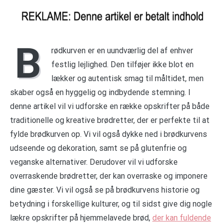
B
rødkurven er en uundværlig del af enhver
festlig lejlighed. Den tilføjer ikke blot en
lækker og autentisk smag til måltidet, men
skaber også en hyggelig og indbydende stemning. I
denne artikel vil vi udforske en række opskrifter på både
traditionelle og kreative brødretter, der er perfekte til at
fylde brødkurven op. Vi vil også dykke ned i brødkurvens
udseende og dekoration, samt se på glutenfrie og
veganske alternativer. Derudover vil vi udforske
overraskende brødretter, der kan overraske og imponere
dine gæster. Vi vil også se på brødkurvens historie og
betydning i forskellige kulturer, og til sidst give dig nogle
lækre opskrifter på hjemmelavede brød,
der kan fuldende