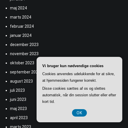
maj 2024
marts 2024
februar 2024
januar 2024
december 2023
november 2023
oktober 2023
Vi bruger kun nødvendige cookies
september 2023
Cookies anvendes udelukkende for at sikre,
at hjemmesiden fungerer korrekt.
august 2023
Disse cookies sættes af os og slettes
juli 2023
automatisk, når din session slutter eller efter
juni 2023
kort tid.
maj 2023
OK
april 2023
marts 2023