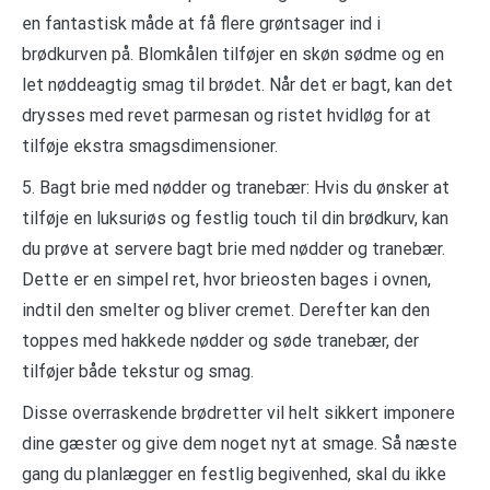
en fantastisk måde at få flere grøntsager ind i
brødkurven på. Blomkålen tilføjer en skøn sødme og en
let nøddeagtig smag til brødet. Når det er bagt, kan det
drysses med revet parmesan og ristet hvidløg for at
tilføje ekstra smagsdimensioner.
5. Bagt brie med nødder og tranebær: Hvis du ønsker at
tilføje en luksuriøs og festlig touch til din brødkurv, kan
du prøve at servere bagt brie med nødder og tranebær.
Dette er en simpel ret, hvor brieosten bages i ovnen,
indtil den smelter og bliver cremet. Derefter kan den
toppes med hakkede nødder og søde tranebær, der
tilføjer både tekstur og smag.
Disse overraskende brødretter vil helt sikkert imponere
dine gæster og give dem noget nyt at smage. Så næste
gang du planlægger en festlig begivenhed, skal du ikke