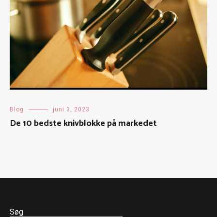
Blog
juni 3, 2023
De 10 bedste knivblokke på markedet
Søg