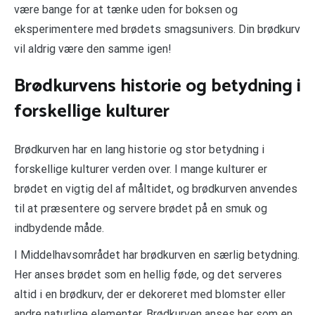
være bange for at tænke uden for boksen og
eksperimentere med brødets smagsunivers. Din brødkurv
vil aldrig være den samme igen!
Brødkurvens historie og betydning i
forskellige kulturer
Brødkurven har en lang historie og stor betydning i
forskellige kulturer verden over. I mange kulturer er
brødet en vigtig del af måltidet, og brødkurven anvendes
til at præsentere og servere brødet på en smuk og
indbydende måde.
I Middelhavsområdet har brødkurven en særlig betydning.
Her anses brødet som en hellig føde, og det serveres
altid i en brødkurv, der er dekoreret med blomster eller
andre naturlige elementer. Brødkurven anses her som en