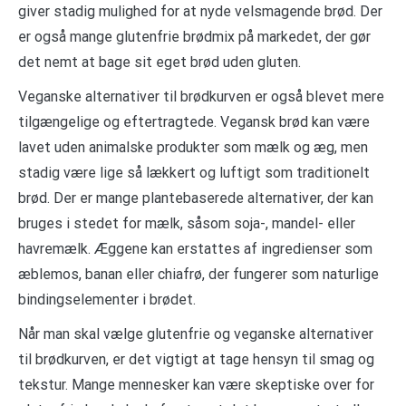
giver stadig mulighed for at nyde velsmagende brød. Der
er også mange glutenfrie brødmix på markedet, der gør
det nemt at bage sit eget brød uden gluten.
Veganske alternativer til brødkurven er også blevet mere
tilgængelige og eftertragtede. Vegansk brød kan være
lavet uden animalske produkter som mælk og æg, men
stadig være lige så lækkert og luftigt som traditionelt
brød. Der er mange plantebaserede alternativer, der kan
bruges i stedet for mælk, såsom soja-, mandel- eller
havremælk. Æggene kan erstattes af ingredienser som
æblemos, banan eller chiafrø, der fungerer som naturlige
bindingselementer i brødet.
Når man skal vælge glutenfrie og veganske alternativer
til brødkurven, er det vigtigt at tage hensyn til smag og
tekstur. Mange mennesker kan være skeptiske over for