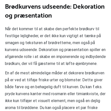
Brødkurvens udseende: Dekoration
og præsentation
Når det kommer til at skabe den perfekte brødkurv til
festlige lejligheder, er det ikke kun vigtigt at tænke på
smagen og teksturen af brødretterne, men også på
kurvens udseende. Dekoration og præsentation spiller en
afgørende rolle i at skabe en imponerende og indbydende
brødkurv, der vil få gæsterne til at løfte øjenbrynene.
En af de mest almindelige måder at dekorere brødkurven
på er ved at tilføje friske urter og blomster. Dette giver
både farve og en behagelig duft til kurven. Du kan f.eks.
pryde kurvens kanter med rosmarin eller timiankviste, der
ikke kun tilføjer et visuelt element, men også en dejlig
aroma til brøddene. Du kan også placere et par friske