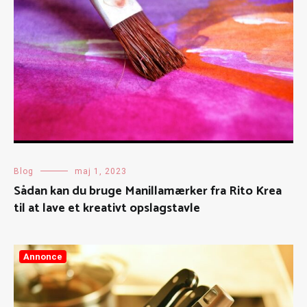
Blog
maj 1, 2023
Sådan kan du bruge Manillamærker fra Rito Krea
til at lave et kreativt opslagstavle
Annonce