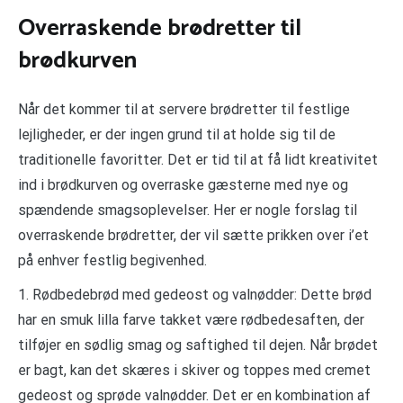
Overraskende brødretter til
brødkurven
Når det kommer til at servere brødretter til festlige
lejligheder, er der ingen grund til at holde sig til de
traditionelle favoritter. Det er tid til at få lidt kreativitet
ind i brødkurven og overraske gæsterne med nye og
spændende smagsoplevelser. Her er nogle forslag til
overraskende brødretter, der vil sætte prikken over i’et
på enhver festlig begivenhed.
1. Rødbedebrød med gedeost og valnødder: Dette brød
har en smuk lilla farve takket være rødbedesaften, der
tilføjer en sødlig smag og saftighed til dejen. Når brødet
er bagt, kan det skæres i skiver og toppes med cremet
gedeost og sprøde valnødder. Det er en kombination af