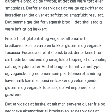
glutenfrie brød, da de frygter, at det kan være tørt eller
smagsløst. Derfor er det vigtigt at vælge opskrifter og
ingredienser, der giver et saftigt og smagfuldt resultat.
Det samme gælder for vegansk brød – det skal stadig
være luftigt og lækkert.
En idé til et glutenfrit og vegansk alternativ til
brødkurven kunne være en lækker glutenfri og vegansk
focaccia. Focaccia er et italiensk brød, der er kendt for
sin bløde konsistens og smagfulde topping af olivenolie,
salt og krydderurter. Ved at bruge alternative meltyper
og veganske ingredienser som plantebaseret smør og
havremælk kan man opnå en lækker og velsmagende
glutenfri og vegansk focaccia, der vil imponere alle
gæsterne.
Det er vigtigt at huske, at når man serverer glutenfrie og
veganske alternativer til brødkurven, er det vigtigt at