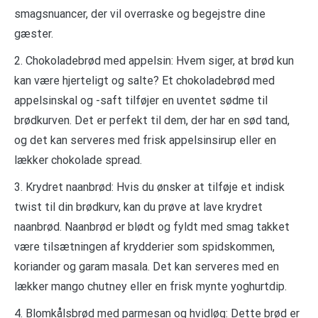
smagsnuancer, der vil overraske og begejstre dine
gæster.
2. Chokoladebrød med appelsin: Hvem siger, at brød kun
kan være hjerteligt og salte? Et chokoladebrød med
appelsinskal og -saft tilføjer en uventet sødme til
brødkurven. Det er perfekt til dem, der har en sød tand,
og det kan serveres med frisk appelsinsirup eller en
lækker chokolade spread.
3. Krydret naanbrød: Hvis du ønsker at tilføje et indisk
twist til din brødkurv, kan du prøve at lave krydret
naanbrød. Naanbrød er blødt og fyldt med smag takket
være tilsætningen af krydderier som spidskommen,
koriander og garam masala. Det kan serveres med en
lækker mango chutney eller en frisk mynte yoghurtdip.
4. Blomkålsbrød med parmesan og hvidløg: Dette brød er