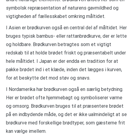
symbolsk repræsentation af naturens gavmildhed og
vigtigheden af fællesskabet omkring måltidet.
I Asien er brødkurven også en central del af måltidet. Her
bruges typisk bambus- eller rattanbrødkurve, der er lette
og holdbare. Brødkurven betragtes som et vigtigt
redskab til at holde brødet friskt og præsentabelt under
hele måltidet. I Japan er der endda en tradition for at
pakke brødet ind i et klæde, inden det lægges i kurven,
for at beskytte det mod støv og snavs.
I Nordamerika har brødkurven også en særlig betydning.
Her er brødet ofte hjemmebagt og symboliserer varme
og omsorg. Brødkurven bruges til at præsentere brødet
på en indbydende måde, og det er ikke ualmindeligt at se
brødkurve med forskellige brødtyper, som gæsterne frit
kan vælge imellem.