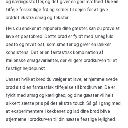
og næringsstoffer, og det giver en god mæthed. Du kan
tilføje forskellige frø og kerner til dejen for at give
brødet ekstra smag og tekstur.
Hvis du ønsker at imponere dine gæster, kan du prøve at
lave et pestobrød. Dette brød er fyldt med smagfuld
pesto og revet ost, som smelter og giver en lækker
konsistens. Det er en fantastisk kombination af
italienske smagsvarianter, der vil gøre brødkurven til et
festligt højdepunkt.
Uanset hvilket brød du vælger at lave, er hjemmelavede
brød altid en fantastisk tilføjelse til brødkurven. De er
fyldt med smag og kærlighed, og dine gæster vil helt
sikkert sætte pris på det ekstra touch. Så gå i gang med
at eksperimentere i køkkenet og lad dine brød blive
stjernerne i brødkurven til din næste festlige lejlighed.