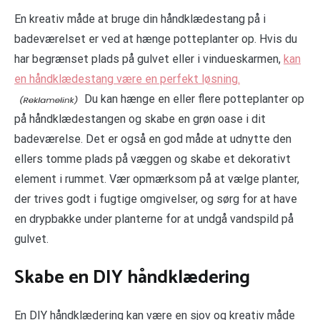
En kreativ måde at bruge din håndklædestang på i
badeværelset er ved at hænge potteplanter op. Hvis du
har begrænset plads på gulvet eller i vindueskarmen,
kan
en håndklædestang være en perfekt løsning.
Du kan hænge en eller flere potteplanter op
på håndklædestangen og skabe en grøn oase i dit
badeværelse. Det er også en god måde at udnytte den
ellers tomme plads på væggen og skabe et dekorativt
element i rummet. Vær opmærksom på at vælge planter,
der trives godt i fugtige omgivelser, og sørg for at have
en drypbakke under planterne for at undgå vandspild på
gulvet.
Skabe en DIY håndklædering
En DIY håndklædering kan være en sjov og kreativ måde