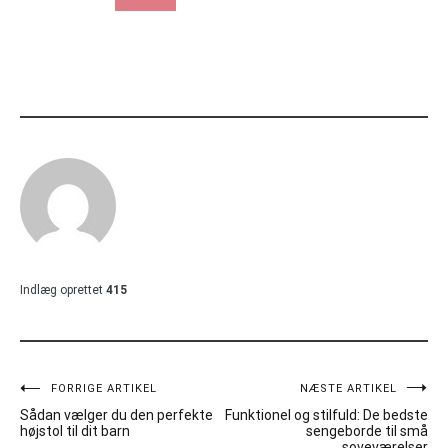
Indlæg oprettet
415
Indlægsnavigation
FORRIGE ARTIKEL
NÆSTE ARTIKEL
Sådan vælger du den perfekte
Funktionel og stilfuld: De bedste
højstol til dit barn
sengeborde til små
soveværelser