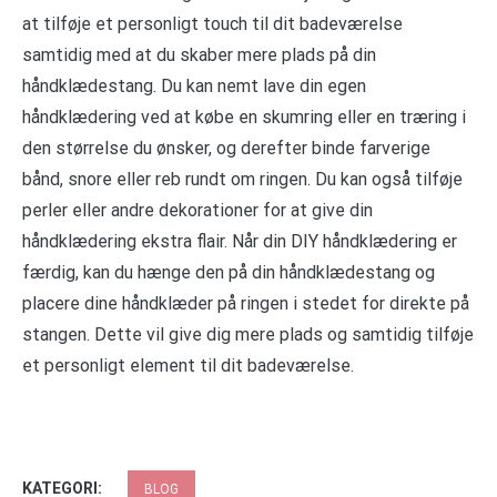
at tilføje et personligt touch til dit badeværelse
samtidig med at du skaber mere plads på din
håndklædestang. Du kan nemt lave din egen
håndklædering ved at købe en skumring eller en træring i
den størrelse du ønsker, og derefter binde farverige
bånd, snore eller reb rundt om ringen. Du kan også tilføje
perler eller andre dekorationer for at give din
håndklædering ekstra flair. Når din DIY håndklædering er
færdig, kan du hænge den på din håndklædestang og
placere dine håndklæder på ringen i stedet for direkte på
stangen. Dette vil give dig mere plads og samtidig tilføje
et personligt element til dit badeværelse.
KATEGORI:
BLOG