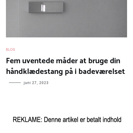
BLOG
Fem uventede måder at bruge din
håndklædestang på i badeværelset
juni 27, 2023