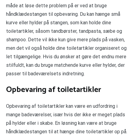
måde at løse dette problem på er ved at bruge
håndklædestangen til opbevaring. Du kan hænge små
kurve eller hylder på stangen, som kan holde dine
toiletartikler, såsom tandbørster, tandpasta, sæbe og
shampoo. Dette vil ikke kun give mere plads på vasken,
men det vil også holde dine toiletartikler organiseret og
let tilgængelige. Hvis du ønsker at gøre det endnu mere
stilfuldt, kan du bruge matchende kurve eller hylder, der
passer til badeværelsets indretning.
Opbevaring af toiletartikler
Opbevaring af toiletartikler kan være en udfordring i
mange badeværelser, især hvis der ikke er meget plads
på hylder eller i skabe. En løsning kan være at bruge
håndklædestangen til at hænge dine toiletartikler op på.