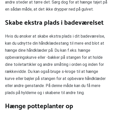
andre steder at tørre det. Sørg dog for at hænge tøjet på
en sådan måde, at det ikke drypper ned på gulvet.
Skabe ekstra plads i badeværelset
Hvis du ønsker at skabe ekstra plads i dit badeværelse,
kan du udnytte din håndklædestang til mere end blot at
hænge dine håndklæder på. Du kan f.eks. hænge
opbevaringskurve eller -bakker på stangen for at holde
dine toiletartikler og andre småting i orden og inden for
rækkevidde. Du kan også bruge s-kroge til at hænge
kurve eller bøjler på stangen for at opbevare håndklæder
eller andre genstande. På denne måde kan du få mere
plads på hylderne og i skabene til andre ting.
Hænge potteplanter op