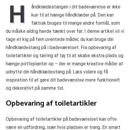
H
åndklædestangen i dit badeværelse er ikke
kun til at hænge håndklæder på. Den kan
faktisk bruges til mange andre formål, som
du måske aldrig havde tænkt over før. I denne artikel vil vi
tage et kig på fem uventede måder, du kan bruge din
håndklædestang på i badeværelset. Fra opbevaring af
toiletartikler og tørring af tøj til at skabe ekstra plads og
hænge potteplanter op – der er mange kreative måder at
udnytte din håndklædestang på. Læs videre og få
inspiration til at gøre dit badeværelse mere funktionelt
og dekorativt på samme tid.
Opbevaring af toiletartikler
Opbevaring af toiletartikler på badeværelset kan ofte
være en udfordring, især hvis pladsen er trang. En smart