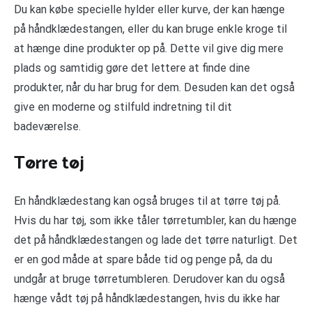
Du kan købe specielle hylder eller kurve, der kan hænge
på håndklædestangen, eller du kan bruge enkle kroge til
at hænge dine produkter op på. Dette vil give dig mere
plads og samtidig gøre det lettere at finde dine
produkter, når du har brug for dem. Desuden kan det også
give en moderne og stilfuld indretning til dit
badeværelse.
Tørre tøj
En håndklædestang kan også bruges til at tørre tøj på.
Hvis du har tøj, som ikke tåler tørretumbler, kan du hænge
det på håndklædestangen og lade det tørre naturligt. Det
er en god måde at spare både tid og penge på, da du
undgår at bruge tørretumbleren. Derudover kan du også
hænge vådt tøj på håndklædestangen, hvis du ikke har