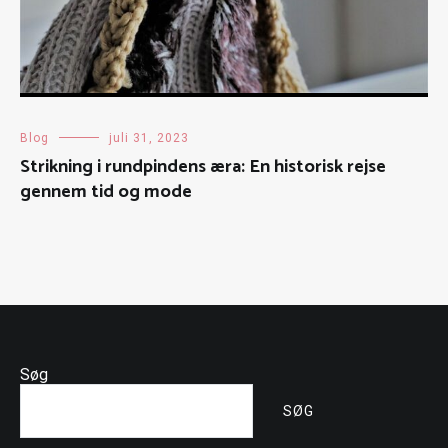
Blog
juli 31, 2023
Strikning i rundpindens æra: En historisk rejse
gennem tid og mode
Søg
SØG