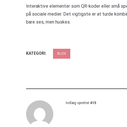
Interaktive elementer som QR-koder eller små spejl
på sociale medier. Det vigtigste er at turde kombi
bare ses, men huskes.
KATEGORI:
BLOG
Indlæg oprettet
415