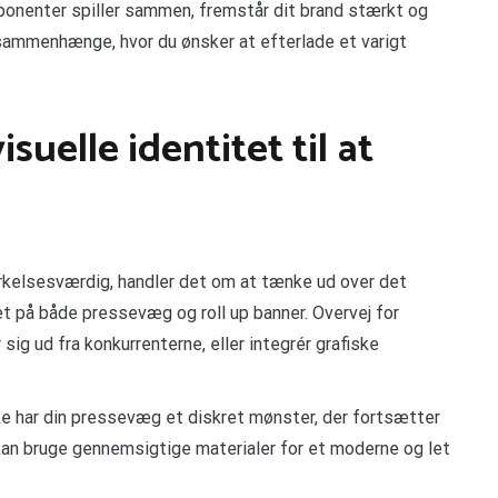
ponenter spiller sammen, fremstår dit brand stærkt og
sammenhænge, hvor du ønsker at efterlade et varigt
isuelle identitet til at
ærkelsesværdig, handler det om at tænke ud over det
 på både pressevæg og roll up banner. Overvej for
sig ud fra konkurrenterne, eller integrér grafiske
e har din pressevæg et diskret mønster, der fortsætter
u kan bruge gennemsigtige materialer for et moderne og let