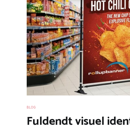
BLOG
Fuldendt visuel iden