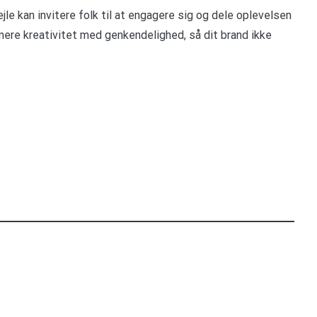
e kan invitere folk til at engagere sig og dele oplevelsen
nere kreativitet med genkendelighed, så dit brand ikke