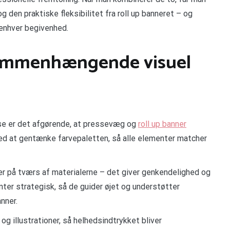
en praktiske fleksibilitet fra roll up banneret – og
enhver begivenhed.
sammenhængende visuel
e er det afgørende, at pressevæg og
roll up banner
ed at gentænke farvepaletten, så alle elementer matcher
r på tværs af materialerne – det giver genkendelighed og
enter strategisk, så de guider øjet og understøtter
nner.
og illustrationer, så helhedsindtrykket bliver