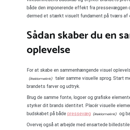
både den imponerende effekt fra pressevæggen og d
dermed et stærkt visuelt fundament på tværs af 
Sådan skaber du en 
oplevelse
For at skabe en sammenhængende visuel oplevels
taler samme visuelle sprog. Start m
brandets farver og udtryk.
Brug de samme fonte, logoer og grafiske elemente
styrker dit brands identitet. Placér visuelle elem
budskabet på både
pressevæg
og ba
Overvej også at arbejde med ensartede billedstile 