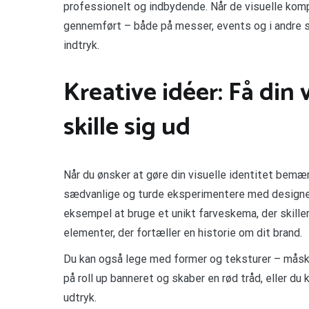
professionelt og indbydende. Når de visuelle kom
gennemført – både på messer, events og i andre 
indtryk.
Kreative idéer: Få din v
skille sig ud
Når du ønsker at gøre din visuelle identitet bem
sædvanlige og turde eksperimentere med designet
eksempel at bruge et unikt farveskema, der skiller 
elementer, der fortæller en historie om dit brand.
Du kan også lege med former og teksturer – måsk
på roll up banneret og skaber en rød tråd, eller d
udtryk.