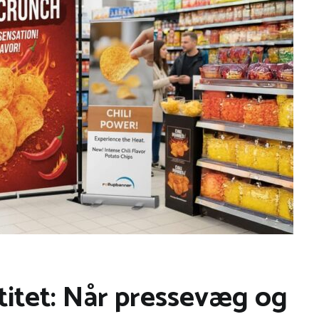
titet: Når pressevæg og