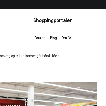
Shoppingportalen
Forside
Blog
Om Os
essevæg og roll up banner går hånd i hånd