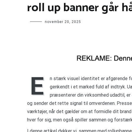
roll up banner går h
november 20, 2025
E
n stærk visuel identitet er afgørende f
genkendt i et marked fuld af indtryk. U
præsenterer din virksomhed udadtil, e
og sender det rette signal til omverdenen. Press
værktøjer, når det gælder om at formidle dit brand 
hver for sig, men også spiller sammen og forstærk
I denne artikel dykker vi, sammen med rollupbanner.