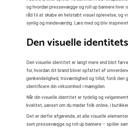
og hvordan pressevægge og roll up bannere hver i
råd til at skabe en helstøbt visuel oplevelse, og v
synlig og mindeværdig. Læs med og bliv inspireret 
Den visuelle identitet
Den visuelle identitet er langt mere end blot farv
for, hvordan dit brand bliver opfattet af omverden
genkendelighed, troværdighed og tillid, fordi den
identificere din virksomhed i mængden.
Når din visuelle identitet er tydelig og velgenne
kvalitet, uanset om du møder folk online, i butikken
Det er derfor afgørende, at alle visuelle elementer
som pressevægge og roll up bannere – spiller s