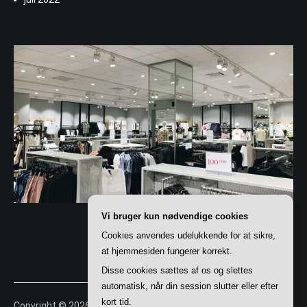
Vi bruger kun nødvendige cookies
Cookies anvendes udelukkende for at sikre,
at hjemmesiden fungerer korrekt.
Disse cookies sættes af os og slettes
automatisk, når din session slutter eller efter
kort tid.
Copyright © 2026
Shoppingportalen
. All rights reserved. Theme: