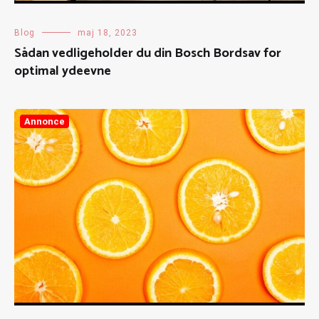
Blog
maj 18, 2023
Sådan vedligeholder du din Bosch Bordsav for
optimal ydeevne
Annonce