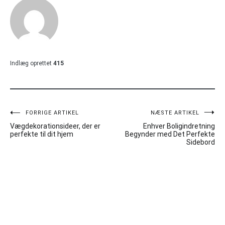
Indlæg oprettet
415
Indlægsnavigation
FORRIGE ARTIKEL
NÆSTE ARTIKEL
Vægdekorationsideer, der er
Enhver Boligindretning
perfekte til dit hjem
Begynder med Det Perfekte
Sidebord