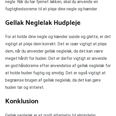
negle. Når du har fjernet lakken, skal du anvende en
fugtighedscreme til at pleje dine negle og hænder.
Gellak Neglelak Hudpleje
For at holde dine negle og hænder sunde og glatte, er det
vigtigt at pleje dem korrekt. Det er især vigtigt at pleje
dem, når du anvender gellak neglelak, da det kan være
meget hårdt for huden. Det er derfor vigtigt at anvende
en god håndcreme efter anvendelse af gellak neglelak for
at holde huden fugtig og smidig. Det er også vigtigt at
begrænse brugen af gellak neglelak, da det kan gøre
huden tør og irriteret.
Konklusion
Gellak neglelak er et godt alternativ til almindelig