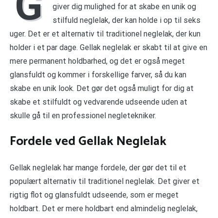
G
giver dig mulighed for at skabe en unik og
stilfuld neglelak, der kan holde i op til seks
uger. Det er et alternativ til traditionel neglelak, der kun
holder i et par dage. Gellak neglelak er skabt til at give en
mere permanent holdbarhed, og det er også meget
glansfuldt og kommer i forskellige farver, så du kan
skabe en unik look. Det gør det også muligt for dig at
skabe et stilfuldt og vedvarende udseende uden at
skulle gå til en professionel negletekniker.
Fordele ved Gellak Neglelak
Gellak neglelak har mange fordele, der gør det til et
populært alternativ til traditionel neglelak. Det giver et
rigtig flot og glansfuldt udseende, som er meget
holdbart. Det er mere holdbart end almindelig neglelak,