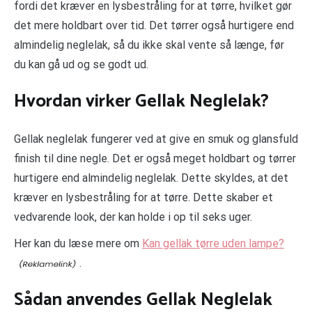
fordi det kræver en lysbestråling for at tørre, hvilket gør
det mere holdbart over tid. Det tørrer også hurtigere end
almindelig neglelak, så du ikke skal vente så længe, før
du kan gå ud og se godt ud.
Hvordan virker Gellak Neglelak?
Gellak neglelak fungerer ved at give en smuk og glansfuld
finish til dine negle. Det er også meget holdbart og tørrer
hurtigere end almindelig neglelak. Dette skyldes, at det
kræver en lysbestråling for at tørre. Dette skaber et
vedvarende look, der kan holde i op til seks uger.
Her kan du læse mere om
Kan gellak tørre uden lampe?
.
Sådan anvendes Gellak Neglelak