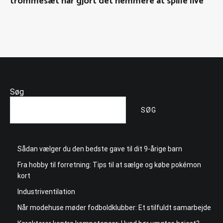
trommesæt har gjort det nemmere at spille live
Søg
SØG
Sådan vælger du den bedste gave til dit 9-årige barn
Fra hobby til forretning: Tips til at sælge og købe pokémon
kort
Industriventilation
Når modehuse møder fodboldklubber: Et stilfuldt samarbejde