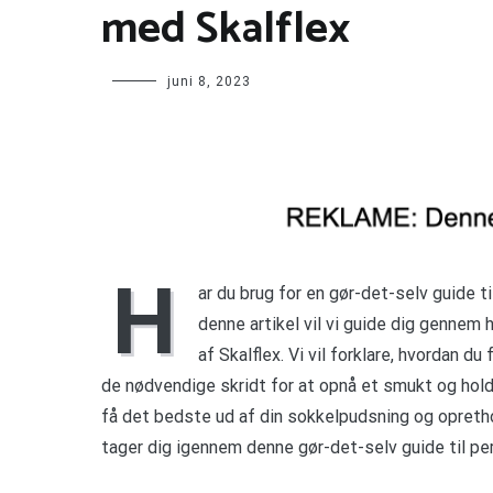
med Skalflex
juni 8, 2023
H
ar du brug for en gør-det-selv guide t
denne artikel vil vi guide dig gennem
af Skalflex. Vi vil forklare, hvordan d
de nødvendige skridt for at opnå et smukt og holdba
få det bedste ud af din sokkelpudsning og opretho
tager dig igennem denne gør-det-selv guide til pe