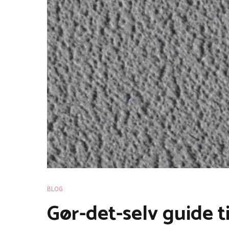
BLOG
Gør-det-selv guide t