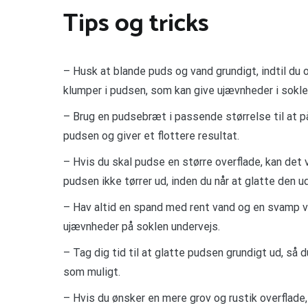
Tips og tricks
– Husk at blande puds og vand grundigt, indtil du
klumper i pudsen, som kan give ujævnheder i sokle
– Brug en pudsebræt i passende størrelse til at 
pudsen og giver et flottere resultat.
– Hvis du skal pudse en større overflade, kan det
pudsen ikke tørrer ud, inden du når at glatte den ud
– Hav altid en spand med rent vand og en svamp v
ujævnheder på soklen undervejs.
– Tag dig tid til at glatte pudsen grundigt ud, så 
som muligt.
– Hvis du ønsker en mere grov og rustik overflade, 