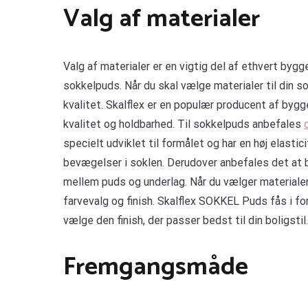
Valg af materialer
Valg af materialer er en vigtig del af ethvert byg
sokkelpuds. Når du skal vælge materialer til din s
kvalitet. Skalflex er en populær producent af bygg
kvalitet og holdbarhed. Til sokkelpuds anbefales
specielt udviklet til formålet og har en høj elastic
bevægelser i soklen. Derudover anbefales det at b
mellem puds og underlag. Når du vælger materialer 
farvevalg og finish. Skalflex SOKKEL Puds fås i for
vælge den finish, der passer bedst til din boligstil.
Fremgangsmåde