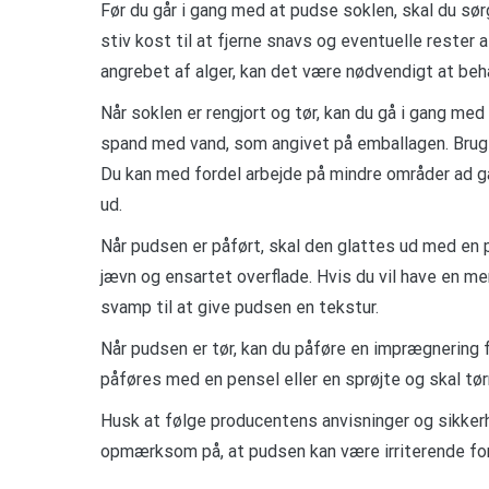
Før du går i gang med at pudse soklen, skal du sørg
stiv kost til at fjerne snavs og eventuelle rester
angrebet af alger, kan det være nødvendigt at be
Når soklen er rengjort og tør, kan du gå i gang me
spand med vand, som angivet på emballagen. Brug e
Du kan med fordel arbejde på mindre områder ad ga
ud.
Når pudsen er påført, skal den glattes ud med en
jævn og ensartet overflade. Hvis du vil have en mer
svamp til at give pudsen en tekstur.
Når pudsen er tør, kan du påføre en imprægnering
påføres med en pensel eller en sprøjte og skal tør
Husk at følge producentens anvisninger og sikker
opmærksom på, at pudsen kan være irriterende for