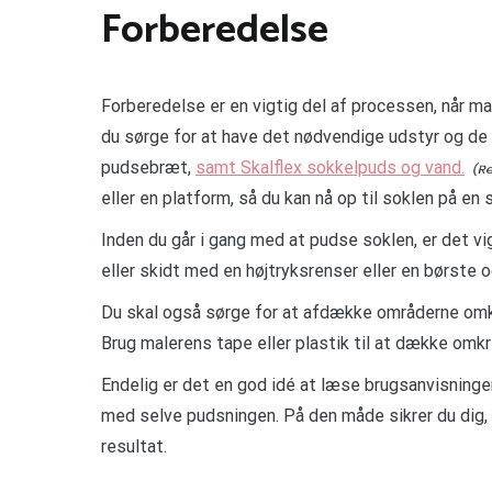
Forberedelse
Forberedelse er en vigtig del af processen, når m
du sørge for at have det nødvendige udstyr og de 
pudsebræt,
samt Skalflex sokkelpuds og vand.
eller en platform, så du kan nå op til soklen på en 
Inden du går i gang med at pudse soklen, er det vig
eller skidt med en højtryksrenser eller en børste o
Du skal også sørge for at afdække områderne omkr
Brug malerens tape eller plastik til at dække omkr
Endelig er det en god idé at læse brugsanvisninge
med selve pudsningen. På den måde sikrer du dig,
resultat.