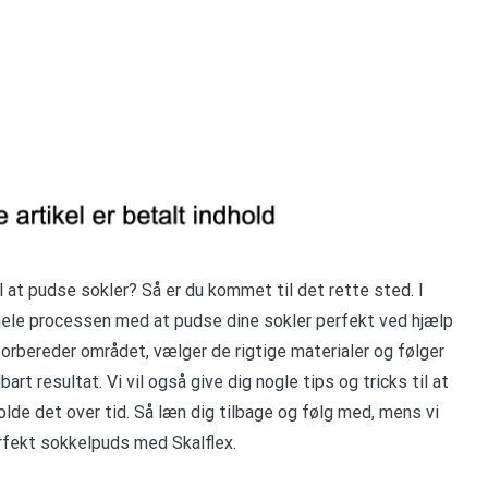
il at pudse sokler? Så er du kommet til det rette sted. I
 hele processen med at pudse dine sokler perfekt ved hjælp
u forbereder området, vælger de rigtige materialer og følger
rt resultat. Vi vil også give dig nogle tips og tricks til at
lde det over tid. Så læn dig tilbage og følg med, mens vi
rfekt sokkelpuds med Skalflex.