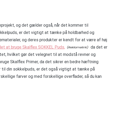
geprojekt, og det gælder også, når det kommer til
okkelpuds, er det vigtigt at tænke på holdbarhed og
ematerialer, og deres produkter er kendt for at være af høj
det at bruge Skalflex SOKKEL Puds,
da det er
itet, hvilket gør det velegnet til at modstå revner og
ruge Skalflex Primer, da det sikrer en bedre hæftning
til din sokkelpuds, er det også vigtigt at tænke på
skellige farver og med forskellige overflader, så du kan