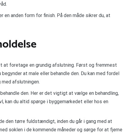
våd.
er en anden form for finish. På den måde sikrer du, at
holdelse
gt at foretage en grundig afslutning. Først og fremmest
 du begynder at male eller behandle den. Du kan med fordel
ng med afslutningen.
 behandle den. Her er det vigtigt at vælge en behandling,
ivl, kan du altid spørge i byggemarkedet eller hos en
ade den tørre fuldstændigt, inden du går i gang med at
 med soklen i de kommende måneder og sørge for at fjerne