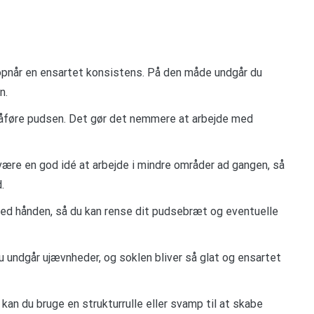
 opnår en ensartet konsistens. På den måde undgår du
n.
påføre pudsen. Det gør det nemmere at arbejde med
 være en god idé at arbejde i mindre områder ad gangen, så
.
ed hånden, så du kan rense dit pudsebræt og eventuelle
du undgår ujævnheder, og soklen bliver så glat og ensartet
kan du bruge en strukturrulle eller svamp til at skabe