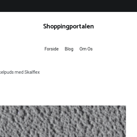
Shoppingportalen
Forside
Blog
Om Os
kkelpuds med Skalflex