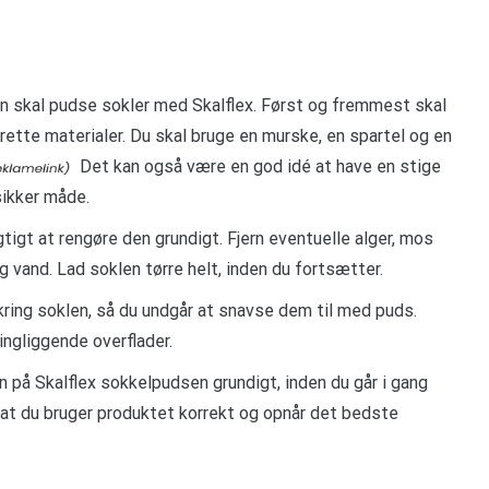
an skal pudse sokler med Skalflex. Først og fremmest skal
rette materialer. Du skal bruge en murske, en spartel og en
Det kan også være en god idé at have en stige
sikker måde.
tigt at rengøre den grundigt. Fjern eventuelle alger, mos
g vand. Lad soklen tørre helt, inden du fortsætter.
ing soklen, så du undgår at snavse dem til med puds.
ingliggende overflader.
n på Skalflex sokkelpudsen grundigt, inden du går i gang
 at du bruger produktet korrekt og opnår det bedste