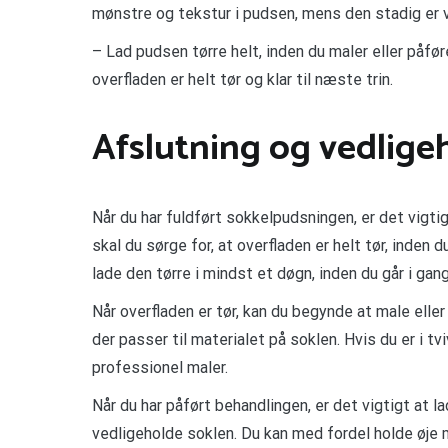
mønstre og tekstur i pudsen, mens den stadig er 
– Lad pudsen tørre helt, inden du maler eller påfør
overfladen er helt tør og klar til næste trin.
Afslutning og vedlige
Når du har fuldført sokkelpudsningen, er det vigti
skal du sørge for, at overfladen er helt tør, inden
lade den tørre i mindst et døgn, inden du går i ga
Når overfladen er tør, kan du begynde at male eller
der passer til materialet på soklen. Hvis du er i tv
professionel maler.
Når du har påført behandlingen, er det vigtigt at l
vedligeholde soklen. Du kan med fordel holde øje