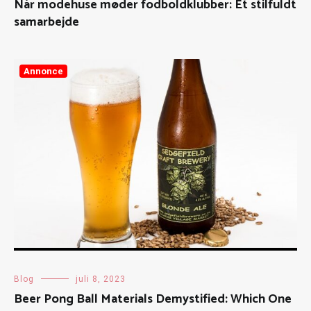
Når modehuse møder fodboldklubber: Et stilfuldt
samarbejde
Annonce
Blog
juli 8, 2023
Beer Pong Ball Materials Demystified: Which One