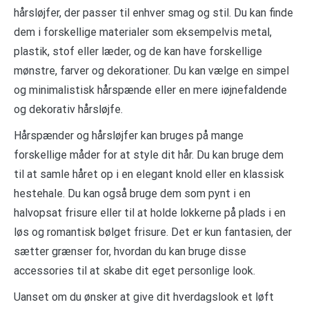
hårsløjfer, der passer til enhver smag og stil. Du kan finde
dem i forskellige materialer som eksempelvis metal,
plastik, stof eller læder, og de kan have forskellige
mønstre, farver og dekorationer. Du kan vælge en simpel
og minimalistisk hårspænde eller en mere iøjnefaldende
og dekorativ hårsløjfe.
Hårspænder og hårsløjfer kan bruges på mange
forskellige måder for at style dit hår. Du kan bruge dem
til at samle håret op i en elegant knold eller en klassisk
hestehale. Du kan også bruge dem som pynt i en
halvopsat frisure eller til at holde lokkerne på plads i en
løs og romantisk bølget frisure. Det er kun fantasien, der
sætter grænser for, hvordan du kan bruge disse
accessories til at skabe dit eget personlige look.
Uanset om du ønsker at give dit hverdagslook et løft