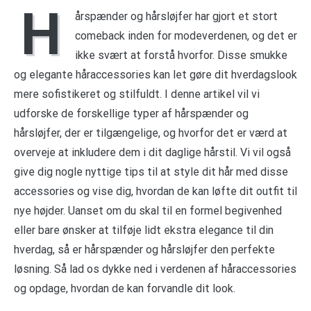
H
årspænder og hårsløjfer har gjort et stort
comeback inden for modeverdenen, og det er
ikke svært at forstå hvorfor. Disse smukke
og elegante håraccessories kan let gøre dit hverdagslook
mere sofistikeret og stilfuldt. I denne artikel vil vi
udforske de forskellige typer af hårspænder og
hårsløjfer, der er tilgængelige, og hvorfor det er værd at
overveje at inkludere dem i dit daglige hårstil. Vi vil også
give dig nogle nyttige tips til at style dit hår med disse
accessories og vise dig, hvordan de kan løfte dit outfit til
nye højder. Uanset om du skal til en formel begivenhed
eller bare ønsker at tilføje lidt ekstra elegance til din
hverdag, så er hårspænder og hårsløjfer den perfekte
løsning. Så lad os dykke ned i verdenen af håraccessories
og opdage, hvordan de kan forvandle dit look.