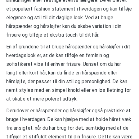
anledninger eller festlige events længere. De er blevet
et populært fashion statement i hverdagen og kan tilføje
elegance og stil til dit daglige look. Ved at bruge
hårspænder og hårsløjfer kan du skabe variation i din
frisure og tilføje et ekstra touch til dit hår.
En af grundene til at bruge hårspænder og hårsløjfer i dit
hverdagslook er, at de kan tilføje en feminin og
sofistikeret vibe til enhver frisure. Uanset om du har
langt eller kort hår, kan du finde en hårspænde eller
hårsløjfe, der passer til din stil og personlighed. De kan
nemt styles med en simpel knold eller en løs fletning for
at skabe et mere poleret udtryk.
Derudover er hårspænder og hårsløjfer også praktiske at
bruge i hverdagen. De kan hjælpe med at holde håret væk
fra ansigtet, når du har brug for det, samtidig med at de
tilføjer et stilfuldt element til din frisure. Dette kan være