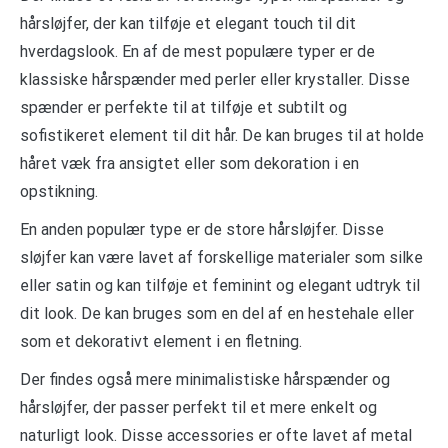
hårsløjfer, der kan tilføje et elegant touch til dit
hverdagslook. En af de mest populære typer er de
klassiske hårspænder med perler eller krystaller. Disse
spænder er perfekte til at tilføje et subtilt og
sofistikeret element til dit hår. De kan bruges til at holde
håret væk fra ansigtet eller som dekoration i en
opstikning.
En anden populær type er de store hårsløjfer. Disse
sløjfer kan være lavet af forskellige materialer som silke
eller satin og kan tilføje et feminint og elegant udtryk til
dit look. De kan bruges som en del af en hestehale eller
som et dekorativt element i en fletning.
Der findes også mere minimalistiske hårspænder og
hårsløjfer, der passer perfekt til et mere enkelt og
naturligt look. Disse accessories er ofte lavet af metal