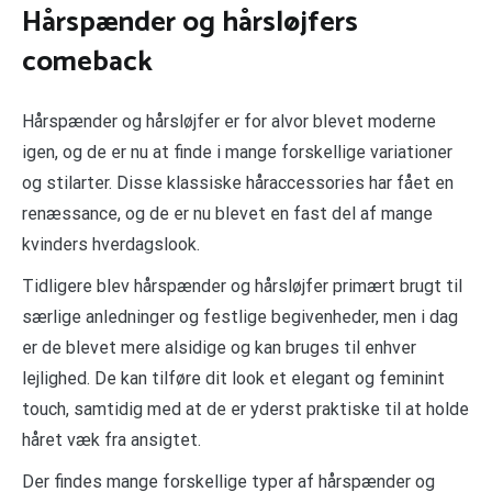
Hårspænder og hårsløjfers
comeback
Hårspænder og hårsløjfer er for alvor blevet moderne
igen, og de er nu at finde i mange forskellige variationer
og stilarter. Disse klassiske håraccessories har fået en
renæssance, og de er nu blevet en fast del af mange
kvinders hverdagslook.
Tidligere blev hårspænder og hårsløjfer primært brugt til
særlige anledninger og festlige begivenheder, men i dag
er de blevet mere alsidige og kan bruges til enhver
lejlighed. De kan tilføre dit look et elegant og feminint
touch, samtidig med at de er yderst praktiske til at holde
håret væk fra ansigtet.
Der findes mange forskellige typer af hårspænder og