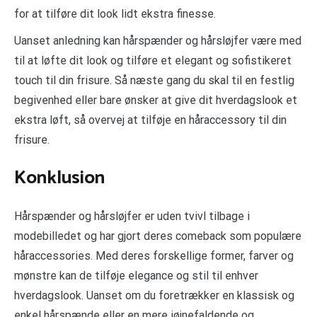
for at tilføre dit look lidt ekstra finesse.
Uanset anledning kan hårspænder og hårsløjfer være med
til at løfte dit look og tilføre et elegant og sofistikeret
touch til din frisure. Så næste gang du skal til en festlig
begivenhed eller bare ønsker at give dit hverdagslook et
ekstra løft, så overvej at tilføje en håraccessory til din
frisure.
Konklusion
Hårspænder og hårsløjfer er uden tvivl tilbage i
modebilledet og har gjort deres comeback som populære
håraccessories. Med deres forskellige former, farver og
mønstre kan de tilføje elegance og stil til enhver
hverdagslook. Uanset om du foretrækker en klassisk og
enkel hårspænde eller en mere iøjnefaldende og