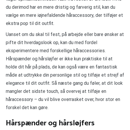
du derimod har en mere dristig og farverig stil, kan du
vælge en mere iøjnefaldende håraccessory, der tilføjer et
ekstra pop til dit outfit.
Uanset om du skal til fest, på arbejde eller bare ønsker at
pifte dit hverdagslook op, kan du med fordel
eksperimentere med forskellige håraccessories.
Hårspænder og hårsløjfer er ikke kun praktiske til at
holde dit hår på plads, de kan også være en fantastisk
måde at udtrykke din personlige stil og tilføje et strejf af
elegance til dit outfit. Så næste gang du føler, at dit look
mangler det sidste touch, så overvej at tilføje en
håraccessory – du vil blive overrasket over, hvor stor en
forskel det kan gøre.
Hårspænder og hårsløjfers