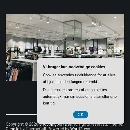
Vi bruger kun nødvendige cookies
Cookies anvendes udelukkende for at sikre,
at hjemmesiden fungerer korrekt.
Disse cookies sættes af os og slettes
automatisk, når din session slutter eller efter
kort tid.
OK
Copyright © 2026
Shoppingportalen
. All rights reserved. Theme:
Cenote
by ThemeGrill. Powered by
WordPress
.