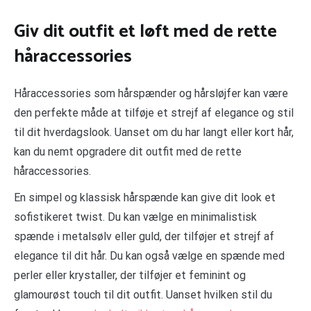
Giv dit outfit et løft med de rette
håraccessories
Håraccessories som hårspænder og hårsløjfer kan være
den perfekte måde at tilføje et strejf af elegance og stil
til dit hverdagslook. Uanset om du har langt eller kort hår,
kan du nemt opgradere dit outfit med de rette
håraccessories.
En simpel og klassisk hårspænde kan give dit look et
sofistikeret twist. Du kan vælge en minimalistisk
spænde i metalsølv eller guld, der tilføjer et strejf af
elegance til dit hår. Du kan også vælge en spænde med
perler eller krystaller, der tilføjer et feminint og
glamourøst touch til dit outfit. Uanset hvilken stil du