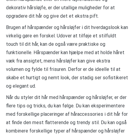
dekorativ hårsløjfe, er der utallige muligheder for at
opgradere dit hår og give det et ekstra pift.
Brugen af hårspænder og hårsløjfer i dit hverdagslook kan
virkelig gøre en forskel. Udover at tilføje et stilfuldt
touch til dit hår, kan de også være praktiske og
funktionelle. Hårspænder kan hjælpe med at holde håret
væk fra ansigtet, mens hårsløjfer kan give ekstra
volumen og fylde til frisuren. Derfor er de ideelle til at
skabe et hurtigt og nemt look, der stadig ser sofistikeret
og elegant ud.
Når du styler dit hår med hårspænder og hårsløjfer, er der
flere tips og tricks, du kan følge. Du kan eksperimentere
med forskellige placeringer af håraccessories i dit hår for
at finde den mest flatterende og trendy stil. Du kan også
kombinere forskellige typer af hårspænder og hårsløjfer