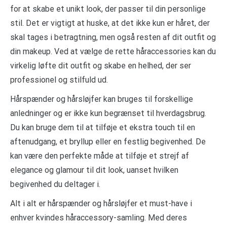
for at skabe et unikt look, der passer til din personlige
stil. Det er vigtigt at huske, at det ikke kun er håret, der
skal tages i betragtning, men også resten af dit outfit og
din makeup. Ved at vælge de rette håraccessories kan du
virkelig løfte dit outfit og skabe en helhed, der ser
professionel og stilfuld ud.
Hårspænder og hårsløjfer kan bruges til forskellige
anledninger og er ikke kun begrænset til hverdagsbrug.
Du kan bruge dem til at tilføje et ekstra touch til en
aftenudgang, et bryllup eller en festlig begivenhed. De
kan være den perfekte måde at tilføje et strejf af
elegance og glamour til dit look, uanset hvilken
begivenhed du deltager i.
Alt i alt er hårspænder og hårsløjfer et must-have i
enhver kvindes håraccessory-samling. Med deres