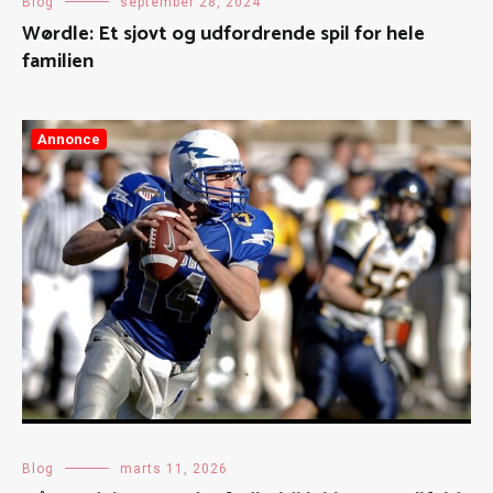
Blog
september 28, 2024
Wørdle: Et sjovt og udfordrende spil for hele
familien
Annonce
Blog
marts 11, 2026