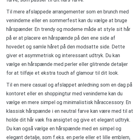
Til mere afslappede arrangementer som en brunch med
veninderne eller en sommerfest kan du vælge at bruge
hårspænder. En trendy og moderne måde at style sit hår
på er at placere en hårspænde på den ene side af
hovedet og samle håret på den modsatte side. Dette
giver et asymmetrisk og interessant udtryk. Du kan
vælge en hårspænde med perler eller glitrende detaljer
for at tilføje et ekstra touch af glamour til dit look.
Til en mere casual og afslappet anledning som en dag på
kontoret eller en shoppingtur med veninderne kan du
vælge en mere simpel og minimalistisk håraccessory. En
klassisk hårspænde i en neutral farve kan være med til at
holde dit hår væk fra ansigtet og give et elegant udtryk.
Du kan også vælge en hårspænde med en simpel og
elegant detalje, som f.eks. en perle eller et lille emblem,