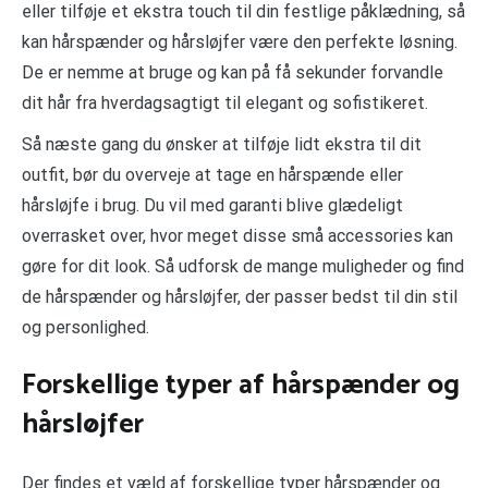
eller tilføje et ekstra touch til din festlige påklædning, så
kan hårspænder og hårsløjfer være den perfekte løsning.
De er nemme at bruge og kan på få sekunder forvandle
dit hår fra hverdagsagtigt til elegant og sofistikeret.
Så næste gang du ønsker at tilføje lidt ekstra til dit
outfit, bør du overveje at tage en hårspænde eller
hårsløjfe i brug. Du vil med garanti blive glædeligt
overrasket over, hvor meget disse små accessories kan
gøre for dit look. Så udforsk de mange muligheder og find
de hårspænder og hårsløjfer, der passer bedst til din stil
og personlighed.
Forskellige typer af hårspænder og
hårsløjfer
Der findes et væld af forskellige typer hårspænder og