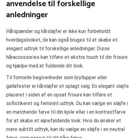
anvendelse til forskellige
anledninger
Hårspænder og hårsløjfer er ikke kun forbeholdt
hverdagslooket, de kan også bruges til at skabe et
elegant udtryk til forskellige anledninger. Disse
håraccessories kan tilføre et ekstra touch til din frisure
og hjælpe med at fuldende dit look.
Til formelle begivenheder som bryllupper eller
gallafester er hårsløjfer et oplagt valg. En elegant sløjfe
placeret i siden af en opsat frisure kan tilføre et
sofistikeret og feminint udtryk. Du kan vælge en sløjfe i
en matchende farve til din kjole eller i en kontrastfarve
for at skabe et iøjnefaldende look. Hvis du ønsker et
mere subtilt udtryk, kan du vælge en sløjfe i en neutral
farve, som passer til dit hårs farve.