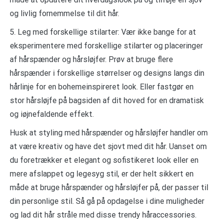
og livlig fornemmelse til dit hår.
5. Leg med forskellige stilarter: Vær ikke bange for at
eksperimentere med forskellige stilarter og placeringer
af hårspænder og hårsløjfer. Prøv at bruge flere
hårspænder i forskellige størrelser og designs langs din
hårlinje for en bohemeinspireret look. Eller fastgør en
stor hårsløjfe på bagsiden af dit hoved for en dramatisk
og iøjnefaldende effekt.
Husk at styling med hårspænder og hårsløjfer handler om
at være kreativ og have det sjovt med dit hår. Uanset om
du foretrækker et elegant og sofistikeret look eller en
mere afslappet og legesyg stil, er der helt sikkert en
måde at bruge hårspænder og hårsløjfer på, der passer til
din personlige stil. Så gå på opdagelse i dine muligheder
og lad dit hår stråle med disse trendy håraccessories.