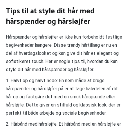
Tips til at style dit hår med
hårspænder og hårsløjfer
Hårspænder og hårsløjfer er ikke kun forbeholdt festlige
begivenheder længere. Disse trendy hårtillæg er nu en
del af hverdagslooket og kan give dit hår et elegant og
sofistikeret touch. Her er nogle tips til, hvordan du kan
style dit hår med hårspænder og hårsløjfer.
1. Halvt op og halvt nede: En nem måde at bruge
hårspænder og hårsløjfer på er at tage halvdelen af dit
hår op og fastgøre det med en smuk hårspænde eller
hårsløjfe. Dette giver en stilfuld og klassisk look, der er
perfekt til både arbejde og sociale begivenheder.
2. Hårbånd med hårsløjfe: Et hårbånd med en hårsløjfe er