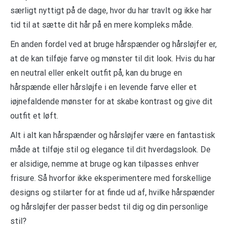
særligt nyttigt på de dage, hvor du har travlt og ikke har
tid til at sætte dit hår på en mere kompleks måde.
En anden fordel ved at bruge hårspænder og hårsløjfer er,
at de kan tilføje farve og mønster til dit look. Hvis du har
en neutral eller enkelt outfit på, kan du bruge en
hårspænde eller hårsløjfe i en levende farve eller et
iøjnefaldende mønster for at skabe kontrast og give dit
outfit et løft.
Alt i alt kan hårspænder og hårsløjfer være en fantastisk
måde at tilføje stil og elegance til dit hverdagslook. De
er alsidige, nemme at bruge og kan tilpasses enhver
frisure. Så hvorfor ikke eksperimentere med forskellige
designs og stilarter for at finde ud af, hvilke hårspænder
og hårsløjfer der passer bedst til dig og din personlige
stil?