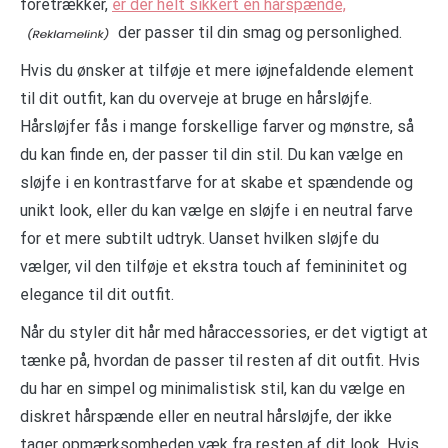
foretrækker,
er der helt sikkert en hårspænde,
der passer til din smag og personlighed.
Hvis du ønsker at tilføje et mere iøjnefaldende element
til dit outfit, kan du overveje at bruge en hårsløjfe.
Hårsløjfer fås i mange forskellige farver og mønstre, så
du kan finde en, der passer til din stil. Du kan vælge en
sløjfe i en kontrastfarve for at skabe et spændende og
unikt look, eller du kan vælge en sløjfe i en neutral farve
for et mere subtilt udtryk. Uanset hvilken sløjfe du
vælger, vil den tilføje et ekstra touch af femininitet og
elegance til dit outfit.
Når du styler dit hår med håraccessories, er det vigtigt at
tænke på, hvordan de passer til resten af dit outfit. Hvis
du har en simpel og minimalistisk stil, kan du vælge en
diskret hårspænde eller en neutral hårsløjfe, der ikke
tager opmærksomheden væk fra resten af dit look. Hvis