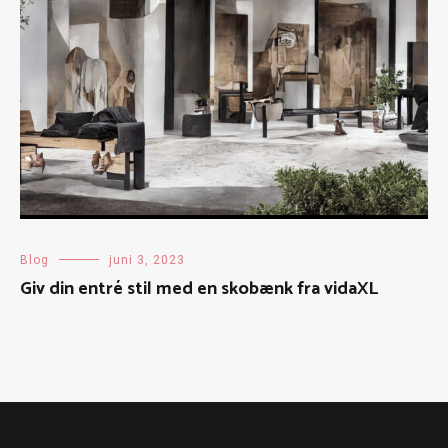
Blog
juni 3, 2023
Giv din entré stil med en skobænk fra vidaXL