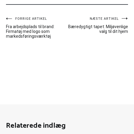
Indlægsnavigation
FORRIGE ARTIKEL
NÆSTE ARTIKEL
Fra arbejdsplads til brand:
Bæredygtigt tapet: Miljøvenlige
Firmatøj med logo som
valg til dit hjem
markedsføringsværktøj
Relaterede indlæg