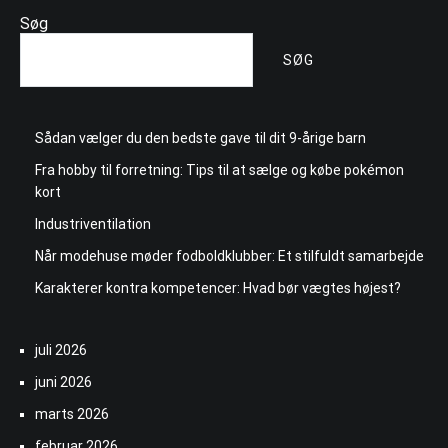
Søg
SØG
Sådan vælger du den bedste gave til dit 9-årige barn
Fra hobby til forretning: Tips til at sælge og købe pokémon
kort
Industriventilation
Når modehuse møder fodboldklubber: Et stilfuldt samarbejde
Karakterer kontra kompetencer: Hvad bør vægtes højest?
juli 2026
juni 2026
marts 2026
februar 2026