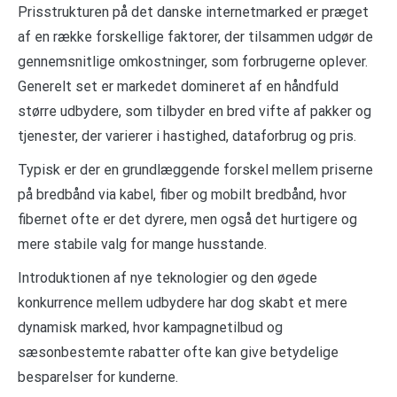
Prisstrukturen på det danske internetmarked er præget
af en række forskellige faktorer, der tilsammen udgør de
gennemsnitlige omkostninger, som forbrugerne oplever.
Generelt set er markedet domineret af en håndfuld
større udbydere, som tilbyder en bred vifte af pakker og
tjenester, der varierer i hastighed, dataforbrug og pris.
Typisk er der en grundlæggende forskel mellem priserne
på bredbånd via kabel, fiber og mobilt bredbånd, hvor
fibernet ofte er det dyrere, men også det hurtigere og
mere stabile valg for mange husstande.
Introduktionen af nye teknologier og den øgede
konkurrence mellem udbydere har dog skabt et mere
dynamisk marked, hvor kampagnetilbud og
sæsonbestemte rabatter ofte kan give betydelige
besparelser for kunderne.