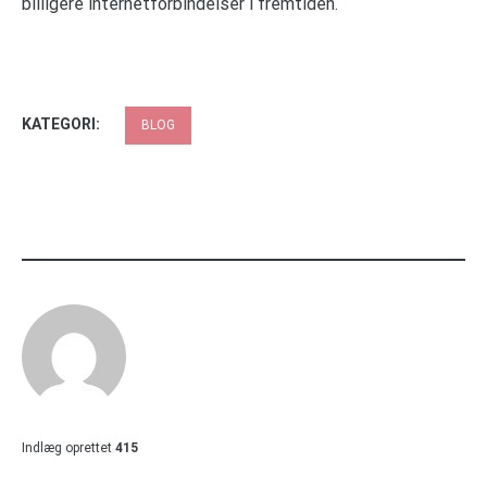
billigere internetforbindelser i fremtiden.
KATEGORI:
BLOG
Indlæg oprettet
415