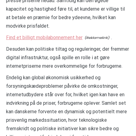
presse priserne nedad. Samtidig kan den øgede
kapacitet og hastighed føre til, at kunderne er villige til
at betale en præmie for bedre ydeevne, hvilket kan
modvirke prisfaldet.
Find et billigt mobilabonnement her
.
Desuden kan politiske tiltag og reguleringer, der fremmer
digital infrastruktur, også spille en rolle i at gøre
internetpriserne mere overkommelige for forbrugerne.
Endelig kan global økonomisk usikkerhed og
forsyningskædeproblemer påvirke de omkostninger,
internetudbydere står over for, hvilket igen kan have en
indvirkning på de priser, forbrugerne oplever. Samlet set
kan danskerne forvente en dynamisk og potentielt mere
prisvenlig markedssituation, hvor teknologiske
fremskridt og politiske initiativer kan sikre bedre og