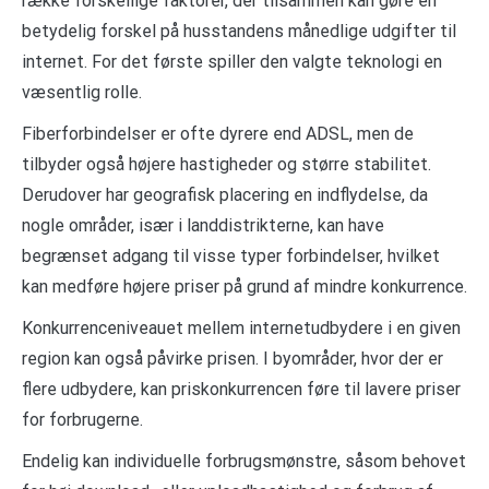
række forskellige faktorer, der tilsammen kan gøre en
betydelig forskel på husstandens månedlige udgifter til
internet. For det første spiller den valgte teknologi en
væsentlig rolle.
Fiberforbindelser er ofte dyrere end ADSL, men de
tilbyder også højere hastigheder og større stabilitet.
Derudover har geografisk placering en indflydelse, da
nogle områder, især i landdistrikterne, kan have
begrænset adgang til visse typer forbindelser, hvilket
kan medføre højere priser på grund af mindre konkurrence.
Konkurrenceniveauet mellem internetudbydere i en given
region kan også påvirke prisen. I byområder, hvor der er
flere udbydere, kan priskonkurrencen føre til lavere priser
for forbrugerne.
Endelig kan individuelle forbrugsmønstre, såsom behovet