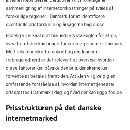
internetforbindelser. Derudover vil vi foretage en
sammenligning af internetomkostninger på tværs af
forskellige regioner i Danmark for at identificere
eventuelle prisforskelle og årsagerne bag disse.
Endelig vil vi kaste et blik ind i krystalkuglen for at se,
hvad fremtiden kan bringe for internetpriserne i Danmark.
Med teknologiske fremskridt og ændringer i
forbrugeradfærd er det relevant at overveje, hvordan
disse faktorer kan påvirke den pris, danskerne kan
forvente at betale i fremtiden. Artiklen vil give dig en
omfattende forståelse af, hvordan internettjenester
prissættes i Danmark i dag, og hvad der kan ligge forude.
Prisstrukturen på det danske
internetmarked