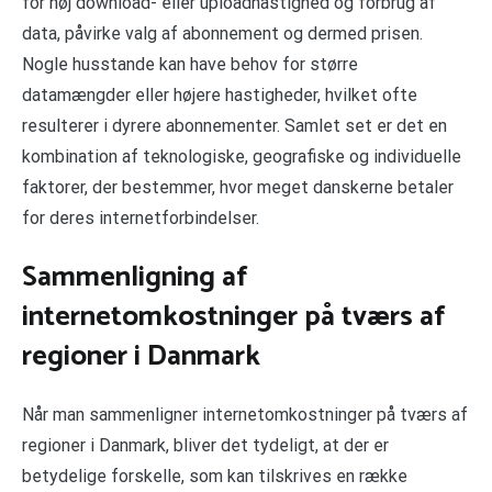
for høj download- eller uploadhastighed og forbrug af
data, påvirke valg af abonnement og dermed prisen.
Nogle husstande kan have behov for større
datamængder eller højere hastigheder, hvilket ofte
resulterer i dyrere abonnementer. Samlet set er det en
kombination af teknologiske, geografiske og individuelle
faktorer, der bestemmer, hvor meget danskerne betaler
for deres internetforbindelser.
Sammenligning af
internetomkostninger på tværs af
regioner i Danmark
Når man sammenligner internetomkostninger på tværs af
regioner i Danmark, bliver det tydeligt, at der er
betydelige forskelle, som kan tilskrives en række