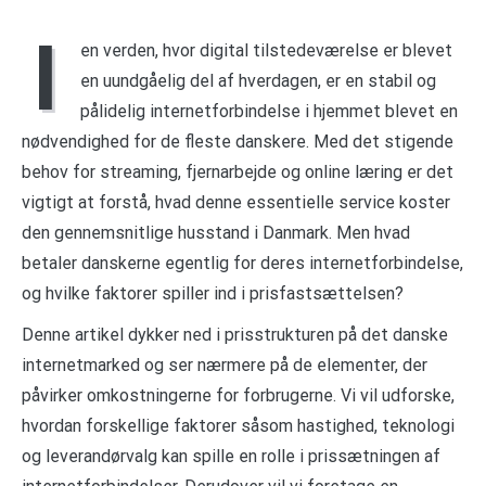
I
en verden, hvor digital tilstedeværelse er blevet
en uundgåelig del af hverdagen, er en stabil og
pålidelig internetforbindelse i hjemmet blevet en
nødvendighed for de fleste danskere. Med det stigende
behov for streaming, fjernarbejde og online læring er det
vigtigt at forstå, hvad denne essentielle service koster
den gennemsnitlige husstand i Danmark. Men hvad
betaler danskerne egentlig for deres internetforbindelse,
og hvilke faktorer spiller ind i prisfastsættelsen?
Denne artikel dykker ned i prisstrukturen på det danske
internetmarked og ser nærmere på de elementer, der
påvirker omkostningerne for forbrugerne. Vi vil udforske,
hvordan forskellige faktorer såsom hastighed, teknologi
og leverandørvalg kan spille en rolle i prissætningen af