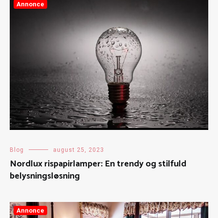
Annonce
Blog
august 25, 2023
Nordlux rispapirlamper: En trendy og stilfuld
belysningsløsning
Annonce