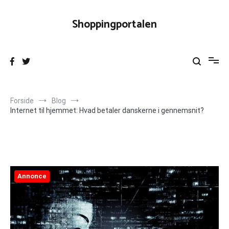
Videre
til
Shoppingportalen
indhold
Forside
Blog
Internet til hjemmet: Hvad betaler danskerne i gennemsnit?
Annonce