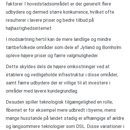
faktorer. I hovedstadsområdet er der generelt flere
udbydere og dermed større konkurrence, hvilket ofte
resulterer i lavere priser og bedre tilbud på
højhastighedsinternet.
I modsætning hertil kan de mere landlige og mindre
tætbefolkede områder som dele af Jylland og Bornholm
opleve højere priser og færre valgmuligheder.
Dette skyldes dels de højere omkostninger ved at
etablere og vedligeholde infrastruktur i disse områder,
samt færre udbydere der er villige til at investere i
områder med lavere kundegrundlag.
Desuden spiller teknologisk tilgængelighed en rolle;
fibernet er for eksempel mere udbredt i byerne, mens
mange husstande på landet stadig er afhængige af ældre
og langsommere teknologier som DSL. Disse variationer i