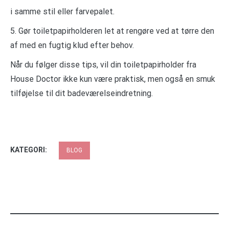
i samme stil eller farvepalet.
5. Gør toiletpapirholderen let at rengøre ved at tørre den
af med en fugtig klud efter behov.
Når du følger disse tips, vil din toiletpapirholder fra
House Doctor ikke kun være praktisk, men også en smuk
tilføjelse til dit badeværelseindretning.
KATEGORI:
BLOG