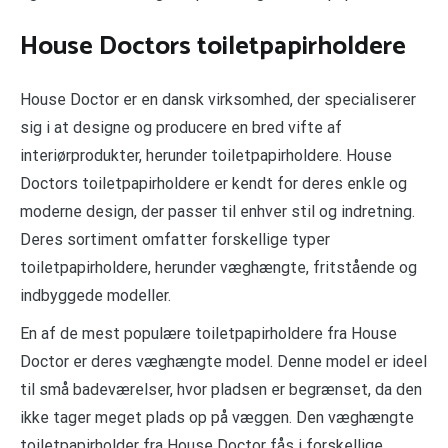
House Doctors toiletpapirholdere
House Doctor er en dansk virksomhed, der specialiserer
sig i at designe og producere en bred vifte af
interiørprodukter, herunder toiletpapirholdere. House
Doctors toiletpapirholdere er kendt for deres enkle og
moderne design, der passer til enhver stil og indretning.
Deres sortiment omfatter forskellige typer
toiletpapirholdere, herunder væghængte, fritstående og
indbyggede modeller.
En af de mest populære toiletpapirholdere fra House
Doctor er deres væghængte model. Denne model er ideel
til små badeværelser, hvor pladsen er begrænset, da den
ikke tager meget plads op på væggen. Den væghængte
toiletpapirholder fra House Doctor fås i forskellige