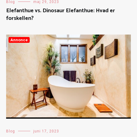
Blog
maj 29, 2023
Elefanthue vs. Dinosaur Elefanthue: Hvad er
forskellen?
Annonce
Blog
juni 17, 2023