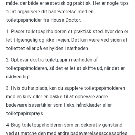
måde, der både er æstetisk og praktisk. Her er nogle tips
til at organisere dit badeværelse med en
toiletpapirholder fra House Doctor:
1. Placér toiletpapirholderen et praktisk sted, hvor den er
let tilgængelig og ikke i vejen. Det kan være ved siden af
toilettet eller på en hylden i nærheden.
2. Opbevar ekstra toiletpapir i nærheden af
toiletpapirholderen, så det er let at skifte ud, når det er
nødvendigt.
3. Hvis du har plads, kan du supplere toiletpapirholderen
med en kurv eller en bakke til at opbevare andre
badeværelsesartikler som f.eks. håndklæder eller
toiletpapirsprays.
4. Brug toiletpapirholderen som en dekorativ genstand
ved at matche den med andre badeværelsesaccessories