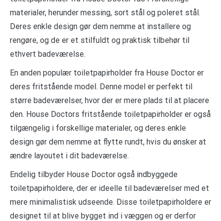
materialer, herunder messing, sort stål og poleret stål.
Deres enkle design gør dem nemme at installere og
rengøre, og de er et stilfuldt og praktisk tilbehør til
ethvert badeværelse.
En anden populær toiletpapirholder fra House Doctor er
deres fritstående model. Denne model er perfekt til
større badeværelser, hvor der er mere plads til at placere
den. House Doctors fritstående toiletpapirholder er også
tilgængelig i forskellige materialer, og deres enkle
design gør dem nemme at flytte rundt, hvis du ønsker at
ændre layoutet i dit badeværelse.
Endelig tilbyder House Doctor også indbyggede
toiletpapirholdere, der er ideelle til badeværelser med et
mere minimalistisk udseende. Disse toiletpapirholdere er
designet til at blive bygget ind i væggen og er derfor