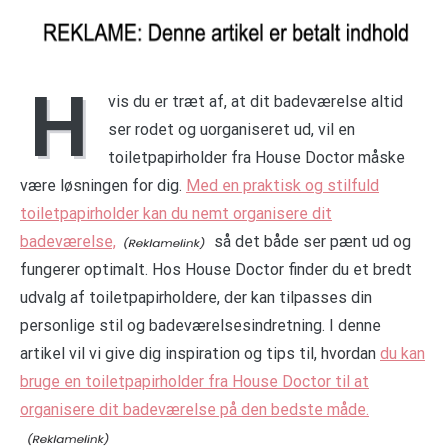
H
vis du er træt af, at dit badeværelse altid
ser rodet og uorganiseret ud, vil en
toiletpapirholder fra House Doctor måske
være løsningen for dig.
Med en praktisk og stilfuld
toiletpapirholder kan du nemt organisere dit
badeværelse,
så det både ser pænt ud og
fungerer optimalt. Hos House Doctor finder du et bredt
udvalg af toiletpapirholdere, der kan tilpasses din
personlige stil og badeværelsesindretning. I denne
artikel vil vi give dig inspiration og tips til, hvordan
du kan
bruge en toiletpapirholder fra House Doctor til at
organisere dit badeværelse på den bedste måde.