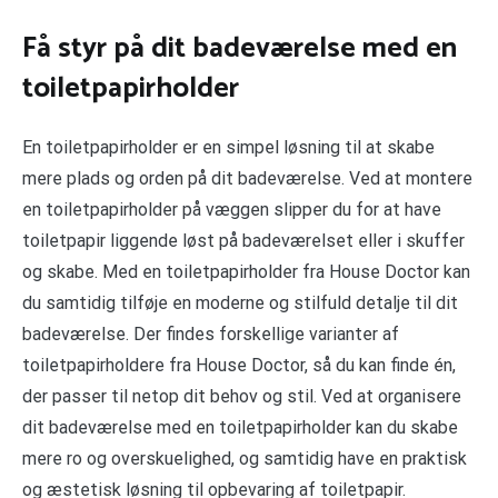
Få styr på dit badeværelse med en
toiletpapirholder
En toiletpapirholder er en simpel løsning til at skabe
mere plads og orden på dit badeværelse. Ved at montere
en toiletpapirholder på væggen slipper du for at have
toiletpapir liggende løst på badeværelset eller i skuffer
og skabe. Med en toiletpapirholder fra House Doctor kan
du samtidig tilføje en moderne og stilfuld detalje til dit
badeværelse. Der findes forskellige varianter af
toiletpapirholdere fra House Doctor, så du kan finde én,
der passer til netop dit behov og stil. Ved at organisere
dit badeværelse med en toiletpapirholder kan du skabe
mere ro og overskuelighed, og samtidig have en praktisk
og æstetisk løsning til opbevaring af toiletpapir.