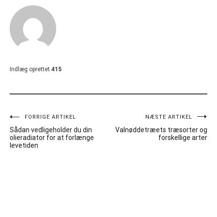
Indlæg oprettet
415
Indlægsnavigation
FORRIGE ARTIKEL
NÆSTE ARTIKEL
Sådan vedligeholder du din
Valnøddetræets træsorter og
olieradiator for at forlænge
forskellige arter
levetiden