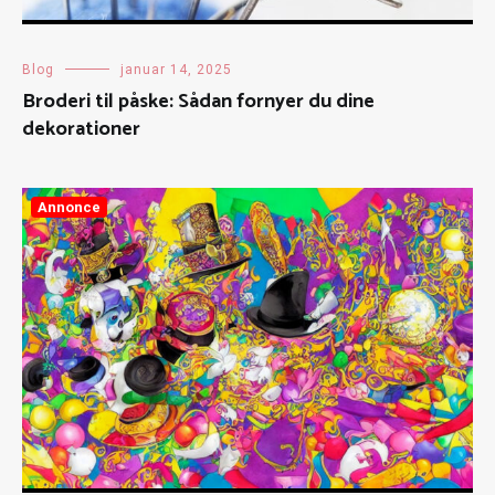
Blog
januar 14, 2025
Broderi til påske: Sådan fornyer du dine
dekorationer
Annonce