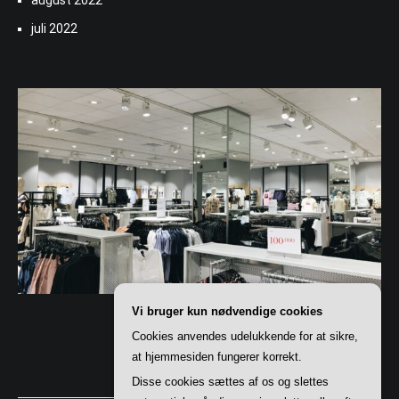
august 2022
juli 2022
Vi bruger kun nødvendige cookies
Cookies anvendes udelukkende for at sikre,
at hjemmesiden fungerer korrekt.
Disse cookies sættes af os og slettes