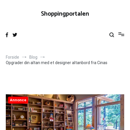
Videre
til
Shoppingportalen
indhold
Forside
Blog
Opgrader din altan med et designer altanbord fra Cinas
Annonce