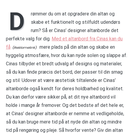
D
rømmer du om at opgradere din altan og
skabe et funktionelt og stilfuldt udendørs
rum? Så er Cinas’ designer altanborde det
perfekte valg for dig.
Med et altanbord fra Cinas kan du
få
mere plads på din altan og skabe en
hyggelig atmosfære, hvor du kan nyde solen og slappe af.
Cinas tilbyder et bredt udvalg af designs og materialer,
så du kan finde præcis det bord, der passer til din smag
og stil. Udover at være æstetisk tiltalende er Cinas’
altanborde også kendt for deres holdbarhed og kvalitet.
Du kan derfor være sikker på, at dit nye altanbord vil
holde i mange år fremover. Og det bedste af det hele er,
at Cinas’ designer altanborde er nemme at vedligeholde,
så du kan bruge mere tid på at nyde din altan og mindre
tid på rengøring og pleje. Så hvorfor vente? Giv din altan