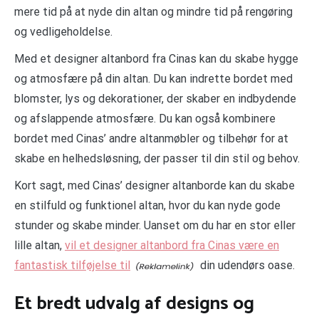
mere tid på at nyde din altan og mindre tid på rengøring
og vedligeholdelse.
Med et designer altanbord fra Cinas kan du skabe hygge
og atmosfære på din altan. Du kan indrette bordet med
blomster, lys og dekorationer, der skaber en indbydende
og afslappende atmosfære. Du kan også kombinere
bordet med Cinas’ andre altanmøbler og tilbehør for at
skabe en helhedsløsning, der passer til din stil og behov.
Kort sagt, med Cinas’ designer altanborde kan du skabe
en stilfuld og funktionel altan, hvor du kan nyde gode
stunder og skabe minder. Uanset om du har en stor eller
lille altan,
vil et designer altanbord fra Cinas være en
fantastisk tilføjelse til
din udendørs oase.
Et bredt udvalg af designs og