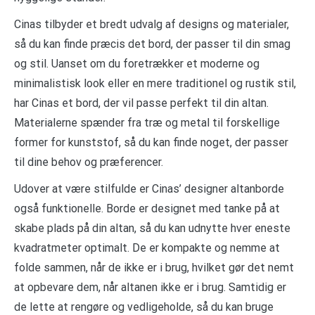
Cinas tilbyder et bredt udvalg af designs og materialer,
så du kan finde præcis det bord, der passer til din smag
og stil. Uanset om du foretrækker et moderne og
minimalistisk look eller en mere traditionel og rustik stil,
har Cinas et bord, der vil passe perfekt til din altan.
Materialerne spænder fra træ og metal til forskellige
former for kunststof, så du kan finde noget, der passer
til dine behov og præferencer.
Udover at være stilfulde er Cinas’ designer altanborde
også funktionelle. Borde er designet med tanke på at
skabe plads på din altan, så du kan udnytte hver eneste
kvadratmeter optimalt. De er kompakte og nemme at
folde sammen, når de ikke er i brug, hvilket gør det nemt
at opbevare dem, når altanen ikke er i brug. Samtidig er
de lette at rengøre og vedligeholde, så du kan bruge