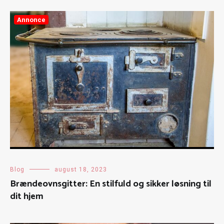
Annonce
Blog
august 18, 2023
Brændeovnsgitter: En stilfuld og sikker løsning til
dit hjem