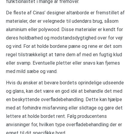
funktionalitet i mange år fremover.
De fleste af Cinas’ designer altanborde er fremstillet af
materialer, der er velegnede til udendørs brug, såsom
aluminium eller polywood. Disse materialer er kendt for
deres holdbarhed og modstandsdygtighed over for vejr
og vind. For at holde bordene pæne og rene er det som
regel tilstrækkeligt at tørre dem af med en fugtig klud
eller svamp. Eventuelle pletter eller snavs kan fjernes
med mild sæbe og vand.
Hvis du ønsker at bevare bordets oprindelige udseende
og glans, kan det være en god idé at behandle det med
en beskyttende overfladebehandling. Dette kan hjælpe
med at forhindre misfarvning eller slidtage og gøre det
lettere at holde bordet rent. Følg producentens
anvisninger for, hvilken type overfladebehandling der er
egnet til dit specifikke bord.