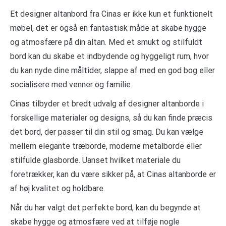
Et designer altanbord fra Cinas er ikke kun et funktionelt
møbel, det er også en fantastisk måde at skabe hygge
og atmosfære på din altan. Med et smukt og stilfuldt
bord kan du skabe et indbydende og hyggeligt rum, hvor
du kan nyde dine måltider, slappe af med en god bog eller
socialisere med venner og familie.
Cinas tilbyder et bredt udvalg af designer altanborde i
forskellige materialer og designs, så du kan finde præcis
det bord, der passer til din stil og smag. Du kan vælge
mellem elegante træborde, moderne metalborde eller
stilfulde glasborde. Uanset hvilket materiale du
foretrækker, kan du være sikker på, at Cinas altanborde er
af høj kvalitet og holdbare.
Når du har valgt det perfekte bord, kan du begynde at
skabe hygge og atmosfære ved at tilføje nogle