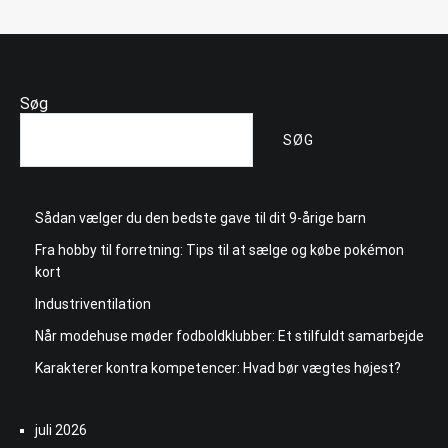
Søg
SØG
Sådan vælger du den bedste gave til dit 9-årige barn
Fra hobby til forretning: Tips til at sælge og købe pokémon
kort
Industriventilation
Når modehuse møder fodboldklubber: Et stilfuldt samarbejde
Karakterer kontra kompetencer: Hvad bør vægtes højest?
juli 2026