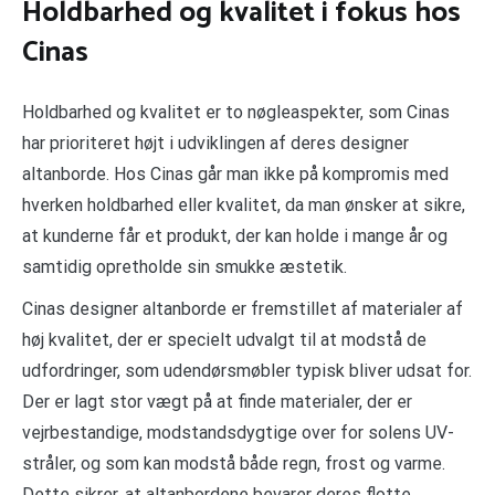
Holdbarhed og kvalitet i fokus hos
Cinas
Holdbarhed og kvalitet er to nøgleaspekter, som Cinas
har prioriteret højt i udviklingen af deres designer
altanborde. Hos Cinas går man ikke på kompromis med
hverken holdbarhed eller kvalitet, da man ønsker at sikre,
at kunderne får et produkt, der kan holde i mange år og
samtidig opretholde sin smukke æstetik.
Cinas designer altanborde er fremstillet af materialer af
høj kvalitet, der er specielt udvalgt til at modstå de
udfordringer, som udendørsmøbler typisk bliver udsat for.
Der er lagt stor vægt på at finde materialer, der er
vejrbestandige, modstandsdygtige over for solens UV-
stråler, og som kan modstå både regn, frost og varme.
Dette sikrer, at altanbordene bevarer deres flotte