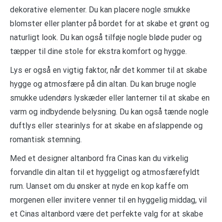
dekorative elementer. Du kan placere nogle smukke
blomster eller planter på bordet for at skabe et grønt og
naturligt look. Du kan også tilføje nogle bløde puder og
tæpper til dine stole for ekstra komfort og hygge.
Lys er også en vigtig faktor, når det kommer til at skabe
hygge og atmosfære på din altan. Du kan bruge nogle
smukke udendørs lyskæder eller lanterner til at skabe en
varm og indbydende belysning. Du kan også tænde nogle
duftlys eller stearinlys for at skabe en afslappende og
romantisk stemning.
Med et designer altanbord fra Cinas kan du virkelig
forvandle din altan til et hyggeligt og atmosfærefyldt
rum. Uanset om du ønsker at nyde en kop kaffe om
morgenen eller invitere venner til en hyggelig middag, vil
et Cinas altanbord være det perfekte valg for at skabe