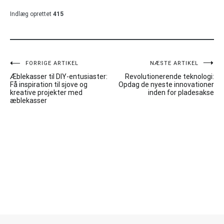
Indlæg oprettet
415
Indlægsnavigation
FORRIGE ARTIKEL
NÆSTE ARTIKEL
Æblekasser til DIY-entusiaster:
Revolutionerende teknologi:
Få inspiration til sjove og
Opdag de nyeste innovationer
kreative projekter med
inden for pladesakse
æblekasser