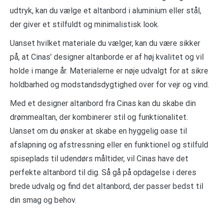
udtryk, kan du vælge et altanbord i aluminium eller stål,
der giver et stilfuldt og minimalistisk look.
Uanset hvilket materiale du vælger, kan du være sikker
på, at Cinas’ designer altanborde er af høj kvalitet og vil
holde i mange år. Materialerne er nøje udvalgt for at sikre
holdbarhed og modstandsdygtighed over for vejr og vind.
Med et designer altanbord fra Cinas kan du skabe din
drømmealtan, der kombinerer stil og funktionalitet.
Uanset om du ønsker at skabe en hyggelig oase til
afslapning og afstressning eller en funktionel og stilfuld
spiseplads til udendørs måltider, vil Cinas have det
perfekte altanbord til dig. Så gå på opdagelse i deres
brede udvalg og find det altanbord, der passer bedst til
din smag og behov.