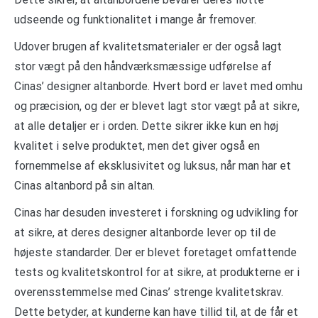
udseende og funktionalitet i mange år fremover.
Udover brugen af kvalitetsmaterialer er der også lagt
stor vægt på den håndværksmæssige udførelse af
Cinas’ designer altanborde. Hvert bord er lavet med omhu
og præcision, og der er blevet lagt stor vægt på at sikre,
at alle detaljer er i orden. Dette sikrer ikke kun en høj
kvalitet i selve produktet, men det giver også en
fornemmelse af eksklusivitet og luksus, når man har et
Cinas altanbord på sin altan.
Cinas har desuden investeret i forskning og udvikling for
at sikre, at deres designer altanborde lever op til de
højeste standarder. Der er blevet foretaget omfattende
tests og kvalitetskontrol for at sikre, at produkterne er i
overensstemmelse med Cinas’ strenge kvalitetskrav.
Dette betyder, at kunderne kan have tillid til, at de får et