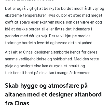
Det er også vigtigt at beskytte bordet mod hårdt vejr og
ekstreme temperaturer. Hvis du bor et sted med meget
kraftigt sollys eller ekstrem kulde, kan det være en god
idé at dække bordet til eller flytte det indendørs i
perioder med dårligt vejr. Dette vil hjælpe med at
forlænge bordets levetid og bevare dets skønhed.
Alt i alt er Cinas’ designer altanborde kendt for deres
nemme vedligeholdelse og holdbarhed. Med den rette
pleje og beskyttelse kan du nyde et smukt og
funktionelt bord på din altan i mange år fremover.
Skab hygge og atmosfære på
altanen med et designer altanbord
fra Cinas