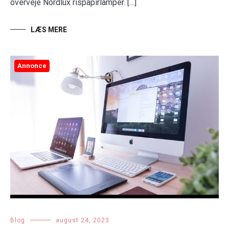
overveje Nordlux rispapirlamper. […]
LÆS MERE
Annonce
Blog
august 24, 2023