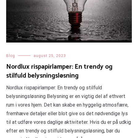
Blog
august 25, 2023
Nordlux rispapirlamper: En trendy og
stilfuld belysningsløsning
Nordlux rispapirlamper: En trendy og stilfuld
belysningsløsning Belysning er en vigtig del af ethvert
rum i vores hjem. Det kan skabe en hyggelig atmosfære,
fremhæve detaljer eller blot give os det nødvendige lys
til at udføre vores daglige aktiviteter. Hvis du er på udkig
efter en trendy og stilfuld belysningsløsning, bør du