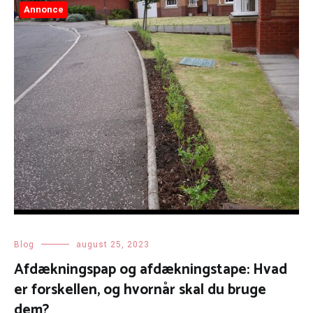
Annonce
Blog
august 25, 2023
Afdækningspap og afdækningstape: Hvad
er forskellen, og hvornår skal du bruge
dem?