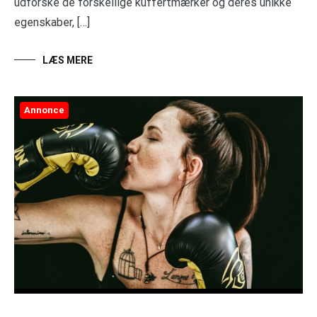
udforske de forskellige kuffertmærker og deres unikke
egenskaber, […]
LÆS MERE
Annonce