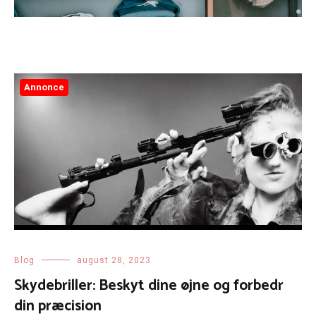
Annonce
Blog
august 28, 2023
Skydebriller: Beskyt dine øjne og forbedr
din præcision