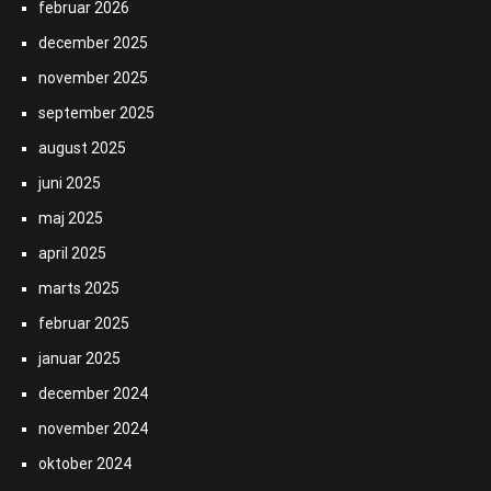
februar 2026
december 2025
november 2025
september 2025
august 2025
juni 2025
maj 2025
april 2025
marts 2025
februar 2025
januar 2025
december 2024
november 2024
oktober 2024