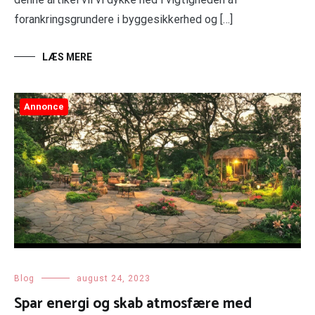
forankringsgrundere i byggesikkerhed og […]
LÆS MERE
Annonce
Blog
august 24, 2023
Spar energi og skab atmosfære med