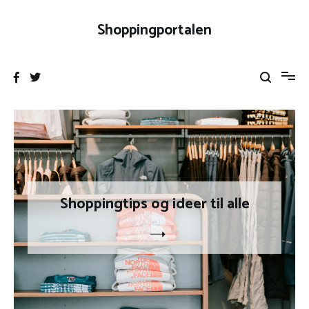
Videre
til
Shoppingportalen
indhold
Shoppingtips og ideer til alle