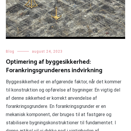
Blog
august 24, 2023
Optimering af byggesikkerhed:
Forankringsgrunderens indvirkning
Byggesikkerhed er en afgørende faktor, når det kommer
til konstruktion og opførelse af bygninger. En vigtig del
af denne sikkerhed er korrekt anvendelse af
forankringsgrundere. En forankringsgrunder er en
mekanisk komponent, der bruges til at fastgøre og
stabilisere bygningskonstruktioner til fundamentet. I
denne artikel vil vi dykke ned i vigtigheden af