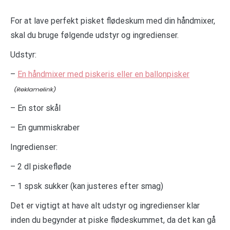
For at lave perfekt pisket flødeskum med din håndmixer,
skal du bruge følgende udstyr og ingredienser.
Udstyr:
–
En håndmixer med piskeris eller en ballonpisker
– En stor skål
– En gummiskraber
Ingredienser:
– 2 dl piskefløde
– 1 spsk sukker (kan justeres efter smag)
Det er vigtigt at have alt udstyr og ingredienser klar
inden du begynder at piske flødeskummet, da det kan gå