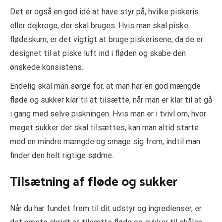
Det er også en god idé at have styr på, hvilke piskeris
eller dejkroge, der skal bruges. Hvis man skal piske
flødeskum, er det vigtigt at bruge piskerisene, da de er
designet til at piske luft ind i fløden og skabe den
ønskede konsistens.
Endelig skal man sørge for, at man har en god mængde
fløde og sukker klar til at tilsætte, når man er klar til at gå
i gang med selve piskningen. Hvis man er i tvivl om, hvor
meget sukker der skal tilsættes, kan man altid starte
med en mindre mængde og smage sig frem, indtil man
finder den helt rigtige sødme.
Tilsætning af fløde og sukker
Når du har fundet frem til dit udstyr og ingredienser, er