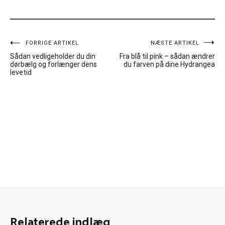
Indlægsnavigation
FORRIGE ARTIKEL
NÆSTE ARTIKEL
Sådan vedligeholder du din
Fra blå til pink – sådan ændrer
dørbælg og forlænger dens
du farven på dine Hydrangea
levetid
Relaterede indlæg