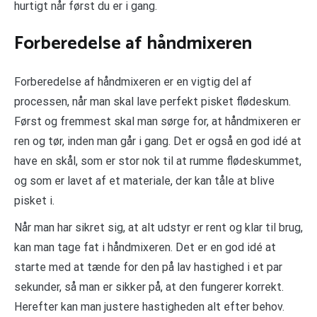
hurtigt når først du er i gang.
Forberedelse af håndmixeren
Forberedelse af håndmixeren er en vigtig del af
processen, når man skal lave perfekt pisket flødeskum.
Først og fremmest skal man sørge for, at håndmixeren er
ren og tør, inden man går i gang. Det er også en god idé at
have en skål, som er stor nok til at rumme flødeskummet,
og som er lavet af et materiale, der kan tåle at blive
pisket i.
Når man har sikret sig, at alt udstyr er rent og klar til brug,
kan man tage fat i håndmixeren. Det er en god idé at
starte med at tænde for den på lav hastighed i et par
sekunder, så man er sikker på, at den fungerer korrekt.
Herefter kan man justere hastigheden alt efter behov.