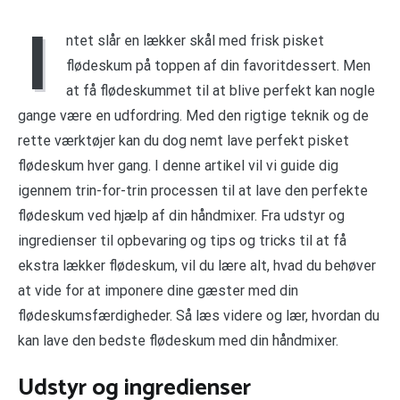
I
ntet slår en lækker skål med frisk pisket
flødeskum på toppen af din favoritdessert. Men
at få flødeskummet til at blive perfekt kan nogle
gange være en udfordring. Med den rigtige teknik og de
rette værktøjer kan du dog nemt lave perfekt pisket
flødeskum hver gang. I denne artikel vil vi guide dig
igennem trin-for-trin processen til at lave den perfekte
flødeskum ved hjælp af din håndmixer. Fra udstyr og
ingredienser til opbevaring og tips og tricks til at få
ekstra lækker flødeskum, vil du lære alt, hvad du behøver
at vide for at imponere dine gæster med din
flødeskumsfærdigheder. Så læs videre og lær, hvordan du
kan lave den bedste flødeskum med din håndmixer.
Udstyr og ingredienser