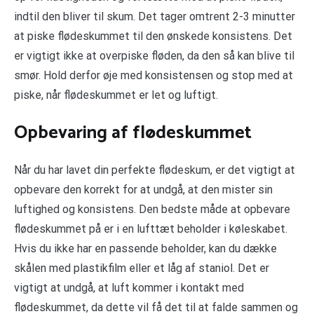
indtil den bliver til skum. Det tager omtrent 2-3 minutter
at piske flødeskummet til den ønskede konsistens. Det
er vigtigt ikke at overpiske fløden, da den så kan blive til
smør. Hold derfor øje med konsistensen og stop med at
piske, når flødeskummet er let og luftigt.
Opbevaring af flødeskummet
Når du har lavet din perfekte flødeskum, er det vigtigt at
opbevare den korrekt for at undgå, at den mister sin
luftighed og konsistens. Den bedste måde at opbevare
flødeskummet på er i en lufttæt beholder i køleskabet.
Hvis du ikke har en passende beholder, kan du dække
skålen med plastikfilm eller et låg af staniol. Det er
vigtigt at undgå, at luft kommer i kontakt med
flødeskummet, da dette vil få det til at falde sammen og