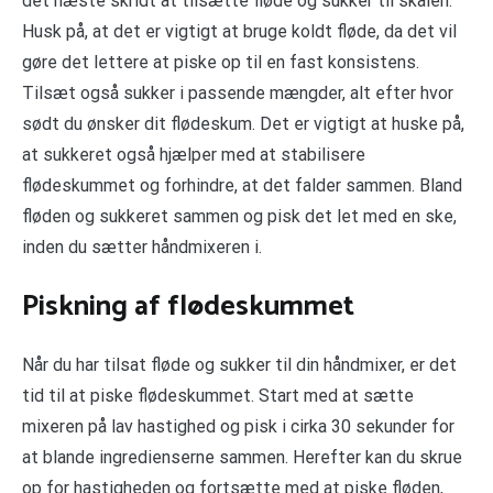
det næste skridt at tilsætte fløde og sukker til skålen.
Husk på, at det er vigtigt at bruge koldt fløde, da det vil
gøre det lettere at piske op til en fast konsistens.
Tilsæt også sukker i passende mængder, alt efter hvor
sødt du ønsker dit flødeskum. Det er vigtigt at huske på,
at sukkeret også hjælper med at stabilisere
flødeskummet og forhindre, at det falder sammen. Bland
fløden og sukkeret sammen og pisk det let med en ske,
inden du sætter håndmixeren i.
Piskning af flødeskummet
Når du har tilsat fløde og sukker til din håndmixer, er det
tid til at piske flødeskummet. Start med at sætte
mixeren på lav hastighed og pisk i cirka 30 sekunder for
at blande ingredienserne sammen. Herefter kan du skrue
op for hastigheden og fortsætte med at piske fløden,