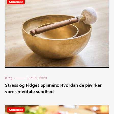
Annonce
Blog
juni 6, 2023
Stress og Fidget Spinners: Hvordan de påvirker
vores mentale sundhed
Annonce