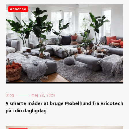
Annonce
Blog
maj 22, 2023
5 smarte måder at bruge Møbelhund fra Bricotech
på i din dagligdag