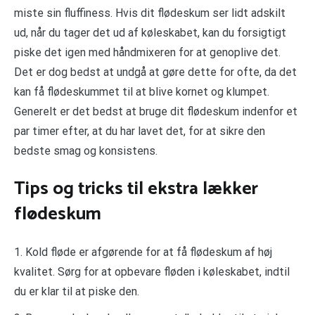
miste sin fluffiness. Hvis dit flødeskum ser lidt adskilt
ud, når du tager det ud af køleskabet, kan du forsigtigt
piske det igen med håndmixeren for at genoplive det.
Det er dog bedst at undgå at gøre dette for ofte, da det
kan få flødeskummet til at blive kornet og klumpet.
Generelt er det bedst at bruge dit flødeskum indenfor et
par timer efter, at du har lavet det, for at sikre den
bedste smag og konsistens.
Tips og tricks til ekstra lækker
flødeskum
1. Kold fløde er afgørende for at få flødeskum af høj
kvalitet. Sørg for at opbevare fløden i køleskabet, indtil
du er klar til at piske den.