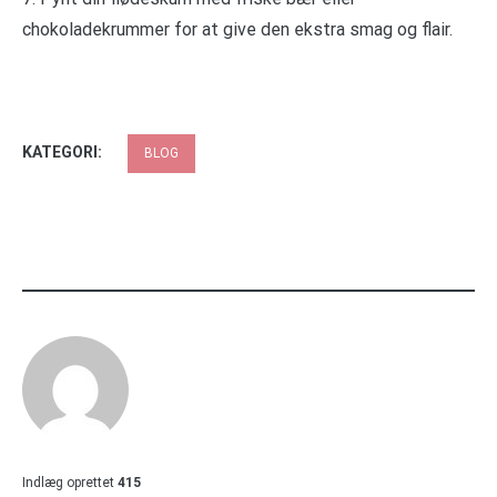
chokoladekrummer for at give den ekstra smag og flair.
KATEGORI:
BLOG
Indlæg oprettet
415