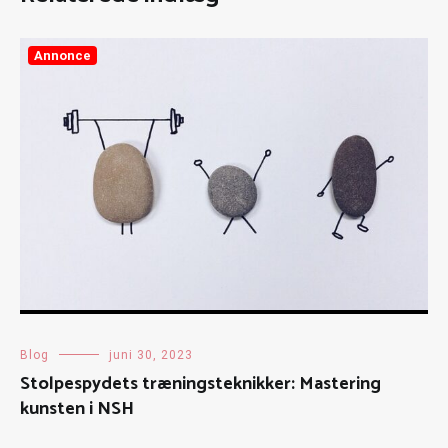
Annonce
Blog
juni 30, 2023
Stolpespydets træningsteknikker: Mastering
kunsten i NSH