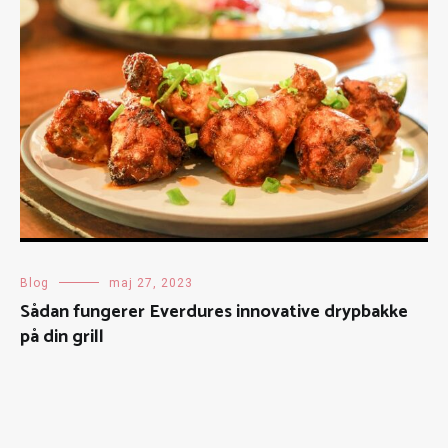
Blog
maj 27, 2023
Sådan fungerer Everdures innovative drypbakke
på din grill