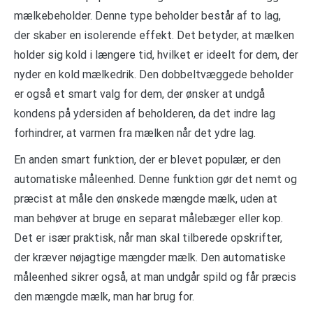
mælkebeholder. Denne type beholder består af to lag,
der skaber en isolerende effekt. Det betyder, at mælken
holder sig kold i længere tid, hvilket er ideelt for dem, der
nyder en kold mælkedrik. Den dobbeltvæggede beholder
er også et smart valg for dem, der ønsker at undgå
kondens på ydersiden af ​​beholderen, da det indre lag
forhindrer, at varmen fra mælken når det ydre lag.
En anden smart funktion, der er blevet populær, er den
automatiske måleenhed. Denne funktion gør det nemt og
præcist at måle den ønskede mængde mælk, uden at
man behøver at bruge en separat målebæger eller kop.
Det er især praktisk, når man skal tilberede opskrifter,
der kræver nøjagtige mængder mælk. Den automatiske
måleenhed sikrer også, at man undgår spild og får præcis
den mængde mælk, man har brug for.