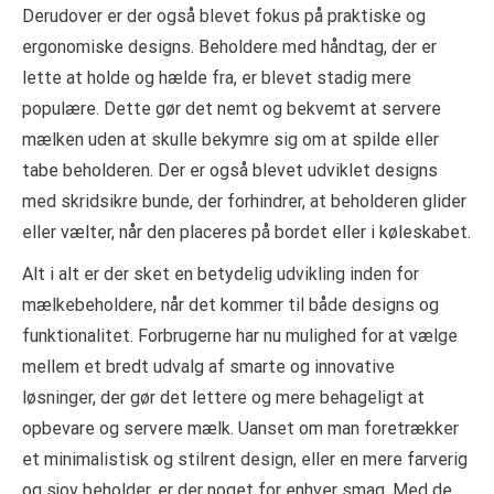
Derudover er der også blevet fokus på praktiske og
ergonomiske designs. Beholdere med håndtag, der er
lette at holde og hælde fra, er blevet stadig mere
populære. Dette gør det nemt og bekvemt at servere
mælken uden at skulle bekymre sig om at spilde eller
tabe beholderen. Der er også blevet udviklet designs
med skridsikre bunde, der forhindrer, at beholderen glider
eller vælter, når den placeres på bordet eller i køleskabet.
Alt i alt er der sket en betydelig udvikling inden for
mælkebeholdere, når det kommer til både designs og
funktionalitet. Forbrugerne har nu mulighed for at vælge
mellem et bredt udvalg af smarte og innovative
løsninger, der gør det lettere og mere behageligt at
opbevare og servere mælk. Uanset om man foretrækker
et minimalistisk og stilrent design, eller en mere farverig
og sjov beholder, er der noget for enhver smag. Med de