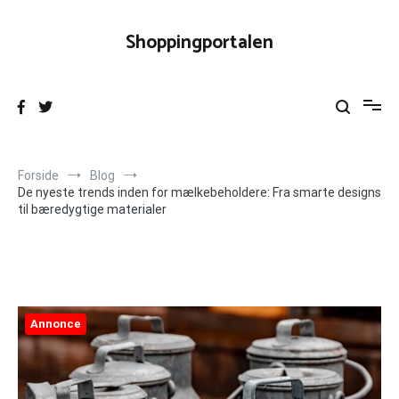
Videre
til
Shoppingportalen
indhold
Forside
Blog
De nyeste trends inden for mælkebeholdere: Fra smarte designs
til bæredygtige materialer
Annonce