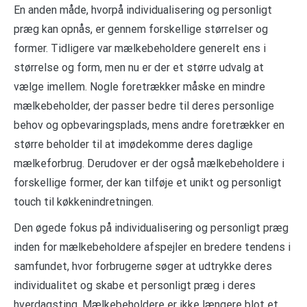
En anden måde, hvorpå individualisering og personligt
præg kan opnås, er gennem forskellige størrelser og
former. Tidligere var mælkebeholdere generelt ens i
størrelse og form, men nu er der et større udvalg at
vælge imellem. Nogle foretrækker måske en mindre
mælkebeholder, der passer bedre til deres personlige
behov og opbevaringsplads, mens andre foretrækker en
større beholder til at imødekomme deres daglige
mælkeforbrug. Derudover er der også mælkebeholdere i
forskellige former, der kan tilføje et unikt og personligt
touch til køkkenindretningen.
Den øgede fokus på individualisering og personligt præg
inden for mælkebeholdere afspejler en bredere tendens i
samfundet, hvor forbrugerne søger at udtrykke deres
individualitet og skabe et personligt præg i deres
hverdagsting. Mælkebeholdere er ikke længere blot et