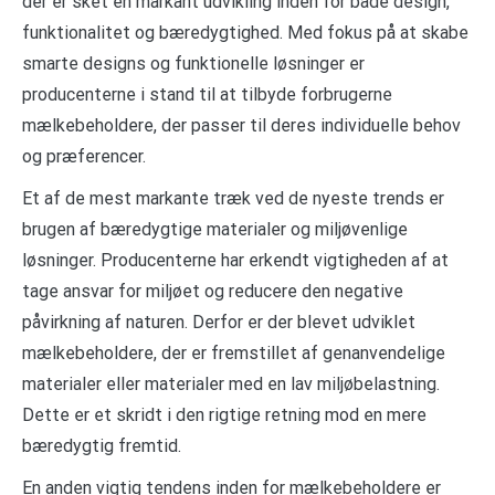
der er sket en markant udvikling inden for både design,
funktionalitet og bæredygtighed. Med fokus på at skabe
smarte designs og funktionelle løsninger er
producenterne i stand til at tilbyde forbrugerne
mælkebeholdere, der passer til deres individuelle behov
og præferencer.
Et af de mest markante træk ved de nyeste trends er
brugen af bæredygtige materialer og miljøvenlige
løsninger. Producenterne har erkendt vigtigheden af at
tage ansvar for miljøet og reducere den negative
påvirkning af naturen. Derfor er der blevet udviklet
mælkebeholdere, der er fremstillet af genanvendelige
materialer eller materialer med en lav miljøbelastning.
Dette er et skridt i den rigtige retning mod en mere
bæredygtig fremtid.
En anden vigtig tendens inden for mælkebeholdere er