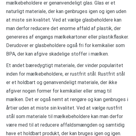
mælkebeholdere er genanvendeligt glas. Glas er et
naturligt materiale, der kan genbruges igen og igen uden
at miste sin kvalitet. Ved at vælge glasbeholdere kan
man derfor reducere det enorme affald af plastik, der
genereres af engangs mælkekartoner eller plastikflasker.
Derudover er glasbeholdere også fri for kemikalier som
BPA, der kan afgive skadelige stoffer i mælken.
Et andet bæredygtigt materiale, der vinder popularitet
inden for mælkebeholdere, er rustfrit stål. Rustfrit stål
er et holdbart og genanvendeligt materiale, der ikke
afgiver nogen former for kemikalier eller smag til
mælken. Det er også nemt at rengøre og kan genbruges i
årtier uden at miste sin kvalitet. Ved at vælge rustfrit
stål som materiale til mælkebeholdere kan man derfor
være med til at reducere affaldsmængden og samtidig
have et holdbart produkt, der kan bruges igen og igen.