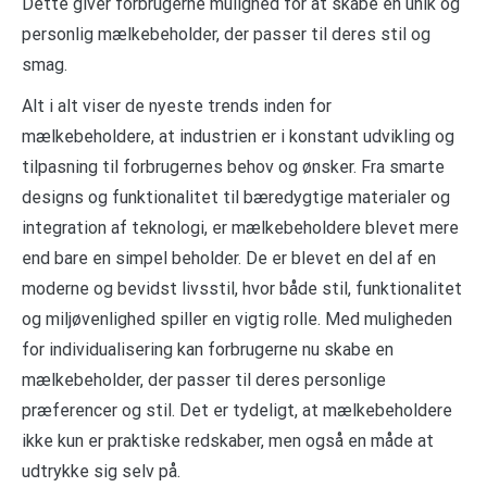
Dette giver forbrugerne mulighed for at skabe en unik og
personlig mælkebeholder, der passer til deres stil og
smag.
Alt i alt viser de nyeste trends inden for
mælkebeholdere, at industrien er i konstant udvikling og
tilpasning til forbrugernes behov og ønsker. Fra smarte
designs og funktionalitet til bæredygtige materialer og
integration af teknologi, er mælkebeholdere blevet mere
end bare en simpel beholder. De er blevet en del af en
moderne og bevidst livsstil, hvor både stil, funktionalitet
og miljøvenlighed spiller en vigtig rolle. Med muligheden
for individualisering kan forbrugerne nu skabe en
mælkebeholder, der passer til deres personlige
præferencer og stil. Det er tydeligt, at mælkebeholdere
ikke kun er praktiske redskaber, men også en måde at
udtrykke sig selv på.