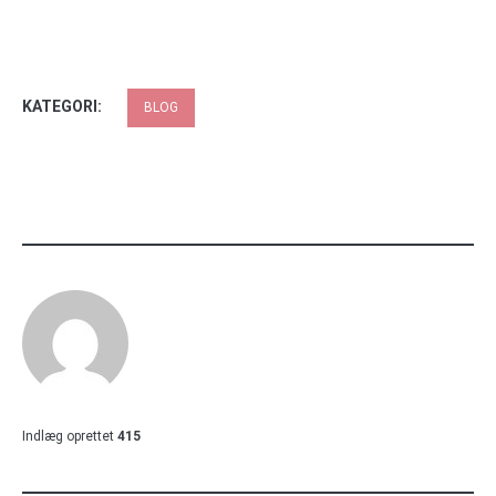
KATEGORI:
BLOG
Indlæg oprettet
415