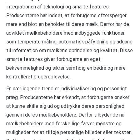
integrationen af teknologi og smarte features.
Producenterne har indset, at forbrugerne efterspørger
mere end blot en beholder til deres mælk. Derfor har de
udviklet mælkebeholdere med indbyggede funktioner
som temperaturmåling, automatisk påfyldning og adgang
til information om mælkens oprindelse og kvalitet. Disse
smarte features giver forbrugerne en øget
bekvemmelighed og sikrer samtidig en bedre og mere
kontrolleret brugeroplevelse.
En nærliggende trend er individualisering og personligt
præg. Producenterne har erkendt, at forbrugerne ønsker
at kunne skille sig ud og udtrykke deres personlighed
gennem deres mælkebeholdere. Derfor tilbyder de nu
mælkebeholdere med forskellige farver, mønstre og
muligheder for at tilføje personlige billeder eller tekster.