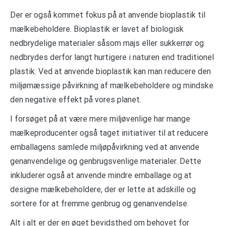
Der er også kommet fokus på at anvende bioplastik til
mælkebeholdere. Bioplastik er lavet af biologisk
nedbrydelige materialer såsom majs eller sukkerrør og
nedbrydes derfor langt hurtigere i naturen end traditionel
plastik. Ved at anvende bioplastik kan man reducere den
miljømæssige påvirkning af mælkebeholdere og mindske
den negative effekt på vores planet.
I forsøget på at være mere miljøvenlige har mange
mælkeproducenter også taget initiativer til at reducere
emballagens samlede miljøpåvirkning ved at anvende
genanvendelige og genbrugsvenlige materialer. Dette
inkluderer også at anvende mindre emballage og at
designe mælkebeholdere, der er lette at adskille og
sortere for at fremme genbrug og genanvendelse.
Alt i alt er der en øget bevidsthed om behovet for