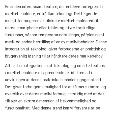
En anden interessant feature, der er blevet integreret i
mælkebeholdere, er trådløs teknologi. Dette gør det
muligt for brugeren at tilslutte mælkebeholderen til
deres smartphone eller tablet og styre forskellige
funktioner, såsom temperaturindstillinger, påfyldning af
mælk og endda bestilling af en ny mælkebeholder. Denne
integration af teknologi giver forbrugerne en praktisk og
brugervenlig løsning til at håndtere deres mælkebehov.
Alt i alt er integrationen af teknologi og smarte features
i mælkebeholdere et spændende skridt fremad i
udviklingen af denne praktiske husholdningsgenstand.
Det giver forbrugerne mulighed for at få mere kontrol og
overblik over deres mælkeforbrug, samtidig med at det
tilføjer en ekstra dimension af bekvemmelighed og
funktionalitet. Med denne trend kan vi forvente at se