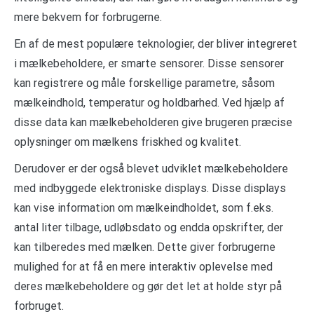
mere bekvem for forbrugerne.
En af de mest populære teknologier, der bliver integreret
i mælkebeholdere, er smarte sensorer. Disse sensorer
kan registrere og måle forskellige parametre, såsom
mælkeindhold, temperatur og holdbarhed. Ved hjælp af
disse data kan mælkebeholderen give brugeren præcise
oplysninger om mælkens friskhed og kvalitet.
Derudover er der også blevet udviklet mælkebeholdere
med indbyggede elektroniske displays. Disse displays
kan vise information om mælkeindholdet, som f.eks.
antal liter tilbage, udløbsdato og endda opskrifter, der
kan tilberedes med mælken. Dette giver forbrugerne
mulighed for at få en mere interaktiv oplevelse med
deres mælkebeholdere og gør det let at holde styr på
forbruget.