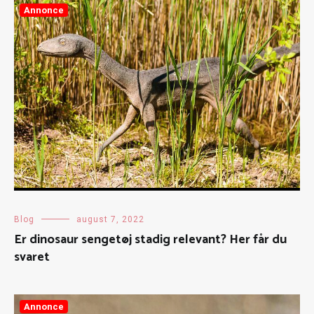
Annonce
Blog
august 7, 2022
Er dinosaur sengetøj stadig relevant? Her får du
svaret
Annonce