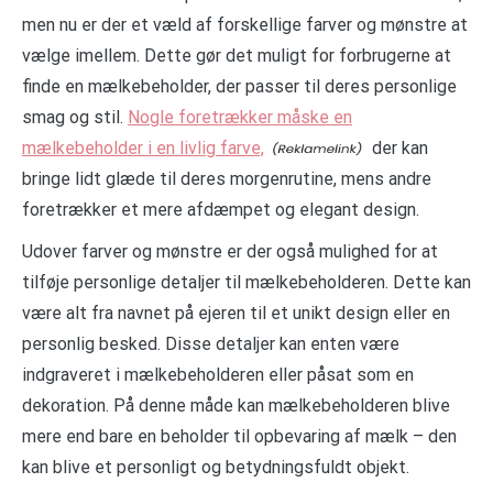
men nu er der et væld af forskellige farver og mønstre at
vælge imellem. Dette gør det muligt for forbrugerne at
finde en mælkebeholder, der passer til deres personlige
smag og stil.
Nogle foretrækker måske en
mælkebeholder i en livlig farve,
der kan
bringe lidt glæde til deres morgenrutine, mens andre
foretrækker et mere afdæmpet og elegant design.
Udover farver og mønstre er der også mulighed for at
tilføje personlige detaljer til mælkebeholderen. Dette kan
være alt fra navnet på ejeren til et unikt design eller en
personlig besked. Disse detaljer kan enten være
indgraveret i mælkebeholderen eller påsat som en
dekoration. På denne måde kan mælkebeholderen blive
mere end bare en beholder til opbevaring af mælk – den
kan blive et personligt og betydningsfuldt objekt.