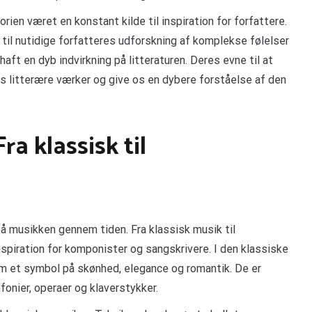
rien været en konstant kilde til inspiration for forfattere.
til nutidige forfatteres udforskning af komplekse følelser
ft en dyb indvirkning på litteraturen. Deres evne til at
es litterære værker og give os en dybere forståelse af den
ra klassisk til
på musikken gennem tiden. Fra klassisk musik til
nspiration for komponister og sangskrivere. I den klassiske
m et symbol på skønhed, elegance og romantik. De er
onier, operaer og klaverstykker.