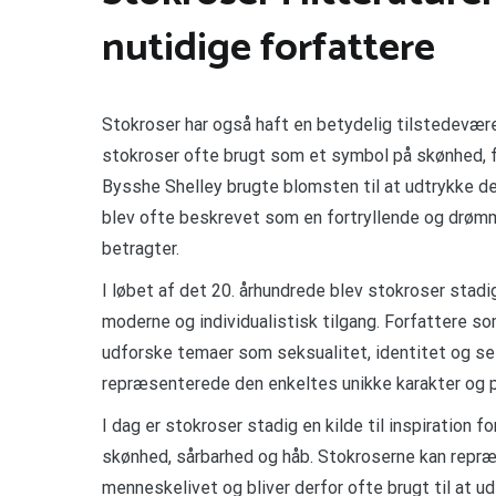
nutidige forfattere
Stokroser har også haft en betydelig tilstedevære
stokroser ofte brugt som et symbol på skønhed, 
Bysshe Shelley brugte blomsten til at udtrykke d
blev ofte beskrevet som en fortryllende og drømmen
betragter.
I løbet af det 20. århundrede blev stokroser stad
moderne og individualistisk tilgang. Forfattere so
udforske temaer som seksualitet, identitet og se
repræsenterede den enkeltes unikke karakter og p
I dag er stokroser stadig en kilde til inspiration
skønhed, sårbarhed og håb. Stokroserne kan repræ
menneskelivet og bliver derfor ofte brugt til at u