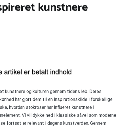
spireret kunstnere
ret kunstnere og kulturen gennem tidens løb. Deres
hed har gjort dem til en inspirationskilde i forskellige
rske, hvordan stokroser har influeret kunstnere i
gnelement. Vi vil dykke ned i klassiske såvel som moderne
se fortsat er relevant i dagens kunstverden. Gennem