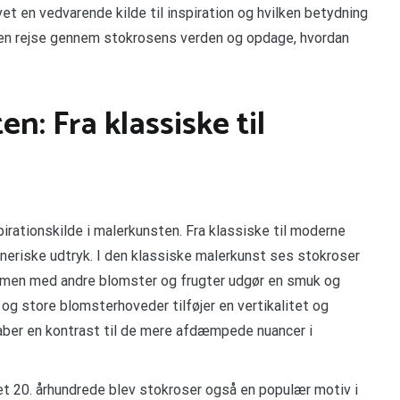
vet en vedvarende kilde til inspiration og hvilken betydning
på en rejse gennem stokrosens verden og opdage, hvordan
n: Fra klassiske til
rationskilde i malerkunsten. Fra klassiske til moderne
tneriske udtryk. I den klassiske malerkunst ses stokroser
ammen med andre blomster og frugter udgør en smuk og
og store blomsterhoveder tilføjer en vertikalitet og
kaber en kontrast til de mere afdæmpede nuancer i
et 20. århundrede blev stokroser også en populær motiv i