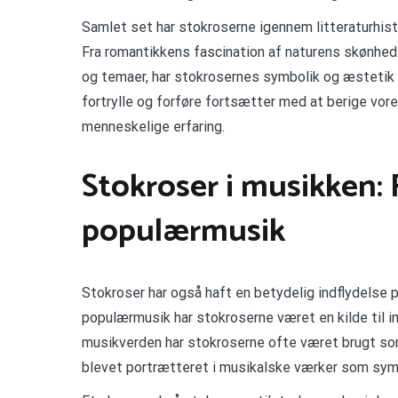
Samlet set har stokroserne igennem litteraturhisto
Fra romantikkens fascination af naturens skønhed 
og temaer, har stokrosernes symbolik og æstetik ha
fortrylle og forføre fortsætter med at berige vor
menneskelige erfaring.
Stokroser i musikken: F
populærmusik
Stokroser har også haft en betydelig indflydelse 
populærmusik har stokroserne været en kilde til i
musikverden har stokroserne ofte været brugt so
blevet portrætteret i musikalske værker som symf