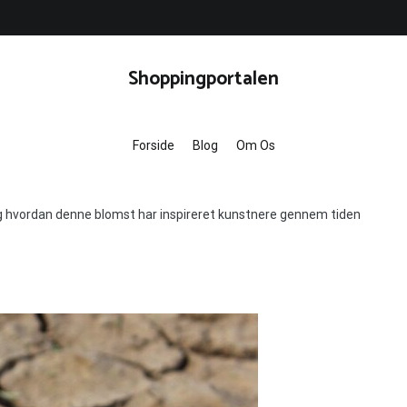
Shoppingportalen
Forside
Blog
Om Os
ag hvordan denne blomst har inspireret kunstnere gennem tiden