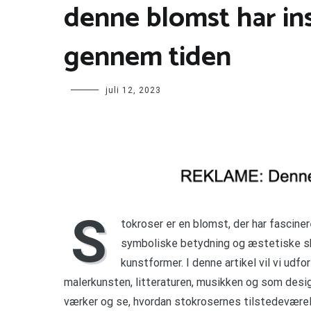
denne blomst har in
gennem tiden
juli 12, 2023
S
tokroser er en blomst, der har fascine
symboliske betydning og æstetiske skøn
kunstformer. I denne artikel vil vi udfo
malerkunsten, litteraturen, musikken og som desi
værker og se, hvordan stokrosernes tilstedeværel