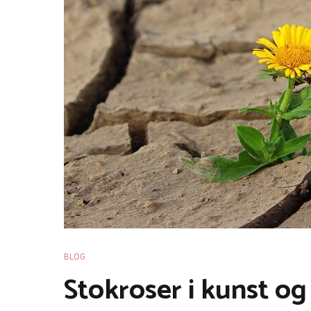
BLOG
Stokroser i kunst o