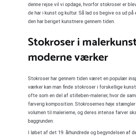
denne rejse vil vi opdage, hvorfor stokroser er ble
de har i kunst og kultur. Så lad os begive os ud 
den har beriget kunstnere gennem tiden.
Stokroser i malerkunste
moderne værker
Stokroser har gennem tiden været en populær inspi
værker kan man finde stokroser i forskellige kuns
ofte som en del af stilleben-malerier, hvor de s
farverig komposition. Stokrosernes høje stængler 
volumen til malerierne, og deres intense farver s
baggrunden.
I løbet af det 19. århundrede og begyndelsen af d