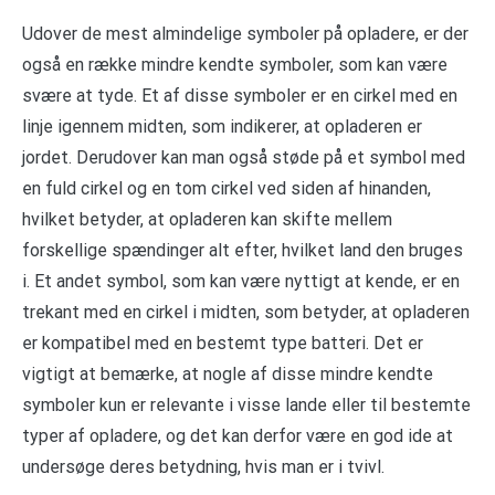
Udover de mest almindelige symboler på opladere, er der
også en række mindre kendte symboler, som kan være
svære at tyde. Et af disse symboler er en cirkel med en
linje igennem midten, som indikerer, at opladeren er
jordet. Derudover kan man også støde på et symbol med
en fuld cirkel og en tom cirkel ved siden af hinanden,
hvilket betyder, at opladeren kan skifte mellem
forskellige spændinger alt efter, hvilket land den bruges
i. Et andet symbol, som kan være nyttigt at kende, er en
trekant med en cirkel i midten, som betyder, at opladeren
er kompatibel med en bestemt type batteri. Det er
vigtigt at bemærke, at nogle af disse mindre kendte
symboler kun er relevante i visse lande eller til bestemte
typer af opladere, og det kan derfor være en god ide at
undersøge deres betydning, hvis man er i tvivl.