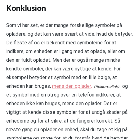
Konklusion
Som vi har set, er der mange forskellige symboler på
opladere, og det kan være svært at vide, hvad de betyder.
De fleste af os er bekendt med symbolerne for at
indikere, om enheden er i gang med at oplade, eller om
den er fuldt opladet. Men der er også mange mindre
kendte symboler, der kan være nyttige at kende. For
eksempel betyder et symbol med en lille bølge, at
enheden kan bruges,
mens den oplader,
og
et symbol med en streg over en telefon indikerer, at
enheden ikke kan bruges, mens den oplader. Det er
vigtigt at kende disse symboler for at undgå skader på
enhederne og for at sikre, at de fungerer korrekt. Så
næste gang du oplader en enhed, skal du tage et kig på
symbolerne og sørge for, at du forstår, hvad de betyder.