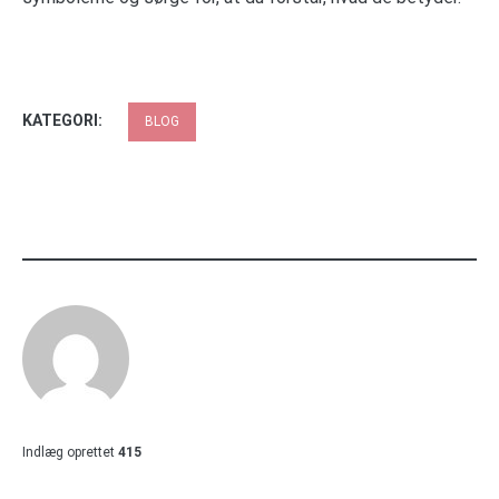
KATEGORI:
BLOG
Indlæg oprettet
415