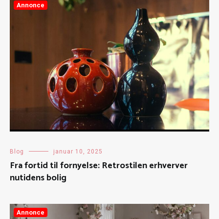
Annonce
Blog
januar 10, 2025
Fra fortid til fornyelse: Retrostilen erhverver
nutidens bolig
Annonce