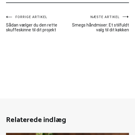
Indlægsnavigation
FORRIGE ARTIKEL
NÆSTE ARTIKEL
Sådan vælger du den rette
Smegs håndmixer: Et stilfuldt
skuffeskinne til dit projekt
valg til dit køkken
Relaterede indlæg