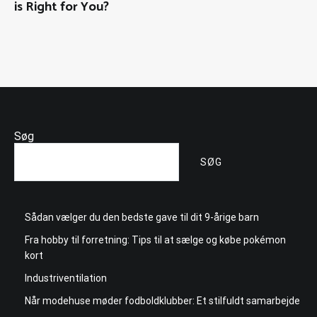
is Right for You?
Søg
SØG
Sådan vælger du den bedste gave til dit 9-årige barn
Fra hobby til forretning: Tips til at sælge og købe pokémon
kort
Industriventilation
Når modehuse møder fodboldklubber: Et stilfuldt samarbejde