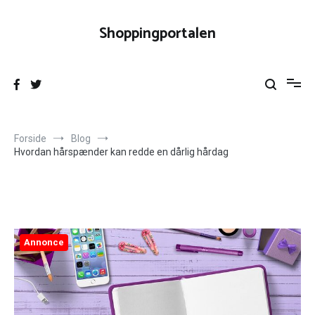
Videre
til
Shoppingportalen
indhold
Forside
Blog
Hvordan hårspænder kan redde en dårlig hårdag
Annonce