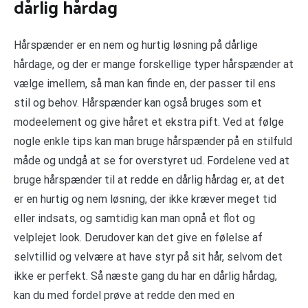
dårlig hårdag
Hårspænder er en nem og hurtig løsning på dårlige
hårdage, og der er mange forskellige typer hårspænder at
vælge imellem, så man kan finde en, der passer til ens
stil og behov. Hårspænder kan også bruges som et
modeelement og give håret et ekstra pift. Ved at følge
nogle enkle tips kan man bruge hårspænder på en stilfuld
måde og undgå at se for overstyret ud. Fordelene ved at
bruge hårspænder til at redde en dårlig hårdag er, at det
er en hurtig og nem løsning, der ikke kræver meget tid
eller indsats, og samtidig kan man opnå et flot og
velplejet look. Derudover kan det give en følelse af
selvtillid og velvære at have styr på sit hår, selvom det
ikke er perfekt. Så næste gang du har en dårlig hårdag,
kan du med fordel prøve at redde den med en