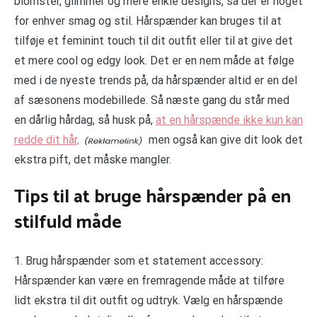
blomster, glimmer og mere enkle designs, så der er noget
for enhver smag og stil. Hårspænder kan bruges til at
tilføje et feminint touch til dit outfit eller til at give det
et mere cool og edgy look. Det er en nem måde at følge
med i de nyeste trends på, da hårspænder altid er en del
af sæsonens modebillede. Så næste gang du står med
en dårlig hårdag, så husk på,
at en hårspænde ikke kun kan
redde dit hår,
men også kan give dit look det
ekstra pift, det måske mangler.
Tips til at bruge hårspænder på en
stilfuld måde
1. Brug hårspænder som et statement accessory:
Hårspænder kan være en fremragende måde at tilføre
lidt ekstra til dit outfit og udtryk. Vælg en hårspænde