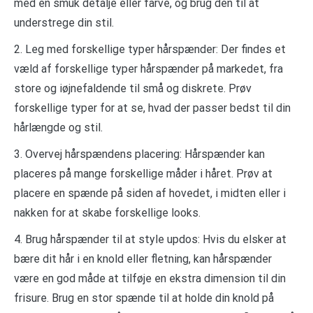
med en smuk detalje eller farve, og brug den til at
understrege din stil.
2. Leg med forskellige typer hårspænder: Der findes et
væld af forskellige typer hårspænder på markedet, fra
store og iøjnefaldende til små og diskrete. Prøv
forskellige typer for at se, hvad der passer bedst til din
hårlængde og stil.
3. Overvej hårspændens placering: Hårspænder kan
placeres på mange forskellige måder i håret. Prøv at
placere en spænde på siden af hovedet, i midten eller i
nakken for at skabe forskellige looks.
4. Brug hårspænder til at style updos: Hvis du elsker at
bære dit hår i en knold eller fletning, kan hårspænder
være en god måde at tilføje en ekstra dimension til din
frisure. Brug en stor spænde til at holde din knold på