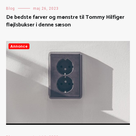
Blog
maj 26, 2023
De bedste farver og mønstre til Tommy Hilfiger
fløjlsbukser i denne sæson
Annonce