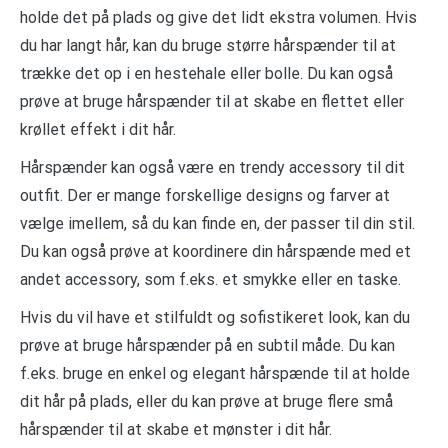
holde det på plads og give det lidt ekstra volumen. Hvis
du har langt hår, kan du bruge større hårspænder til at
trække det op i en hestehale eller bolle. Du kan også
prøve at bruge hårspænder til at skabe en flettet eller
krøllet effekt i dit hår.
Hårspænder kan også være en trendy accessory til dit
outfit. Der er mange forskellige designs og farver at
vælge imellem, så du kan finde en, der passer til din stil.
Du kan også prøve at koordinere din hårspænde med et
andet accessory, som f.eks. et smykke eller en taske.
Hvis du vil have et stilfuldt og sofistikeret look, kan du
prøve at bruge hårspænder på en subtil måde. Du kan
f.eks. bruge en enkel og elegant hårspænde til at holde
dit hår på plads, eller du kan prøve at bruge flere små
hårspænder til at skabe et mønster i dit hår.