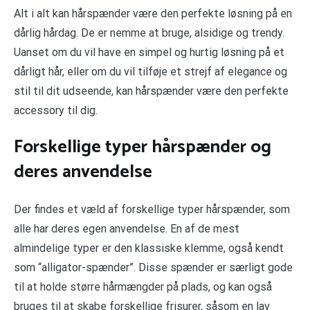
Alt i alt kan hårspænder være den perfekte løsning på en
dårlig hårdag. De er nemme at bruge, alsidige og trendy.
Uanset om du vil have en simpel og hurtig løsning på et
dårligt hår, eller om du vil tilføje et strejf af elegance og
stil til dit udseende, kan hårspænder være den perfekte
accessory til dig.
Forskellige typer hårspænder og
deres anvendelse
Der findes et væld af forskellige typer hårspænder, som
alle har deres egen anvendelse. En af de mest
almindelige typer er den klassiske klemme, også kendt
som “alligator-spænder”. Disse spænder er særligt gode
til at holde større hårmængder på plads, og kan også
bruges til at skabe forskellige frisurer, såsom en lav