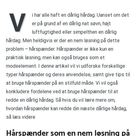
V
i har alle haft en dårlig hårdag. Uanset om det
er på grund af en dårlig nat søvn, højt
luftfugtighed eller simpelthen en dårlig
hårdag. Men heldigvis er der en nem løsning på dette
problem – hårspænder. Hårspænder er ikke kun en
praktisk løsning, men kan også bruges som et
modeelement. I denne artikel vil vi udforske forskellige
typer hårspænder og deres anvendelse, samt give tips til
at bruge hårspænder på en stilfuld måde. Vi vil også
konkludere fordelene ved at bruge hårspænder til at
redde en dårlig hårdag. Så hvis du vil lære mere om,
hvordan hårspænder kan redde din næste dårlige hårdag,
så læs videre.
Hårspænder som en nem løsning på