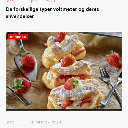
Blog
juni 16, 2023
De forskellige typer voltmeter og deres
anvendelser
Annonce
Blog
august 22, 2023