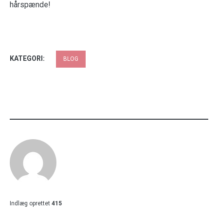
hårspænde!
KATEGORI:
BLOG
Indlæg oprettet
415