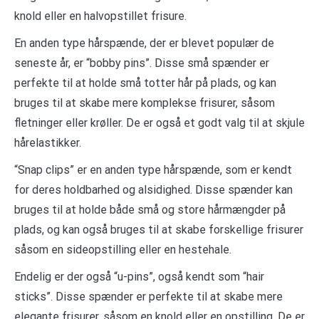
knold eller en halvopstillet frisure.
En anden type hårspænde, der er blevet populær de
seneste år, er “bobby pins”. Disse små spænder er
perfekte til at holde små totter hår på plads, og kan
bruges til at skabe mere komplekse frisurer, såsom
fletninger eller krøller. De er også et godt valg til at skjule
hårelastikker.
“Snap clips” er en anden type hårspænde, som er kendt
for deres holdbarhed og alsidighed. Disse spænder kan
bruges til at holde både små og store hårmængder på
plads, og kan også bruges til at skabe forskellige frisurer
såsom en sideopstilling eller en hestehale.
Endelig er der også “u-pins”, også kendt som “hair
sticks”. Disse spænder er perfekte til at skabe mere
elegante frisurer, såsom en knold eller en opstilling. De er