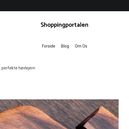
Shoppingportalen
Forside
Blog
Om Os
perfekte høvlejern