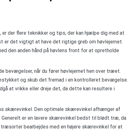
 er der flere teknikker og tips, der kan hjælpe dig med at
 er det vigtigt at have det rigtige greb om høvlejernet.
ed den anden hånd på høvlens front for at opretholde
de bevægelser, når du fører høvlejernet hen over træet.
ræstykket og skub det fremad i en kontrolleret bevægelse.
dgå at vrikke eller dreje det, da dette kan resultere i
s skærevinkel. Den optimale skærevinkel afhænger af
Generelt er en lavere skærevinkel bedst til blødt træ, da
re træsorter bearbejdes med en højere skærevinkel for at