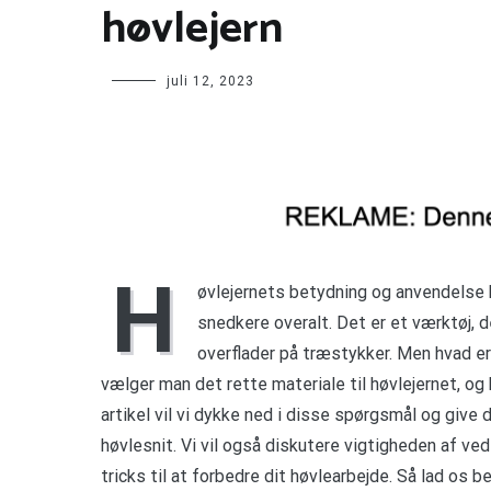
høvlejern
juli 12, 2023
H
øvlejernets betydning og anvendelse 
snedkere overalt. Det er et værktøj, de
overflader på træstykker. Men hvad e
vælger man det rette materiale til høvlejernet, og 
artikel vil vi dykke ned i disse spørgsmål og give 
høvlesnit. Vi vil også diskutere vigtigheden af ved
tricks til at forbedre dit høvlearbejde. Så lad o