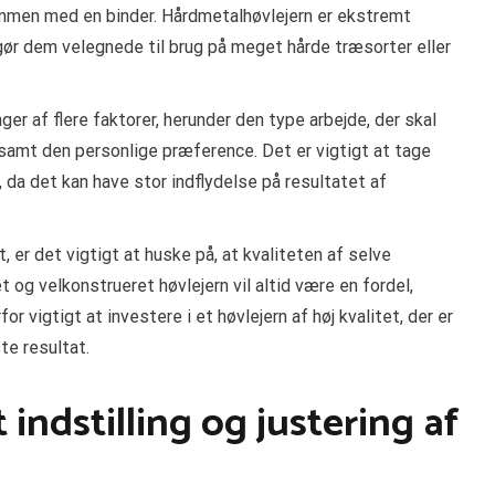
mmen med en binder. Hårdmetalhøvlejern er ekstremt
gør dem velegnede til brug på meget hårde træsorter eller
ger af flere faktorer, herunder den type arbejde, der skal
amt den personlige præference. Det er vigtigt at tage
, da det kan have stor indflydelse på resultatet af
, er det vigtigt at huske på, at kvaliteten af selve
et og velkonstrueret høvlejern vil altid være en fordel,
or vigtigt at investere i et høvlejern af høj kvalitet, der er
te resultat.
indstilling og justering af