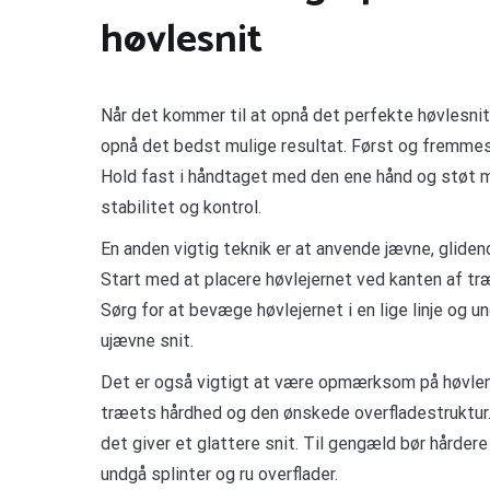
høvlesnit
Når det kommer til at opnå det perfekte høvlesnit,
opnå det bedst mulige resultat. Først og fremmest
Hold fast i håndtaget med den ene hånd og støt m
stabilitet og kontrol.
En anden vigtig teknik er at anvende jævne, gliden
Start med at placere høvlejernet ved kanten af t
Sørg for at bevæge høvlejernet i en lige linje og un
ujævne snit.
Det er også vigtigt at være opmærksom på høvlen
træets hårdhed og den ønskede overfladestruktur. 
det giver et glattere snit. Til gengæld bør hårde
undgå splinter og ru overflader.