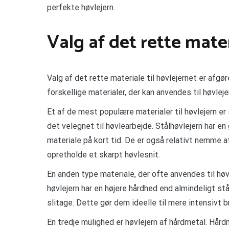
perfekte høvlejern.
Valg af det rette mater
Valg af det rette materiale til høvlejernet er afgø
forskellige materialer, der kan anvendes til høvlej
Et af de mest populære materialer til høvlejern er 
det velegnet til høvlearbejde. Stålhøvlejern har e
materiale på kort tid. De er også relativt nemme at
opretholde et skarpt høvlesnit.
En anden type materiale, der ofte anvendes til høv
høvlejern har en højere hårdhed end almindeligt s
slitage. Dette gør dem ideelle til mere intensivt b
En tredje mulighed er høvlejern af hårdmetal. Hård