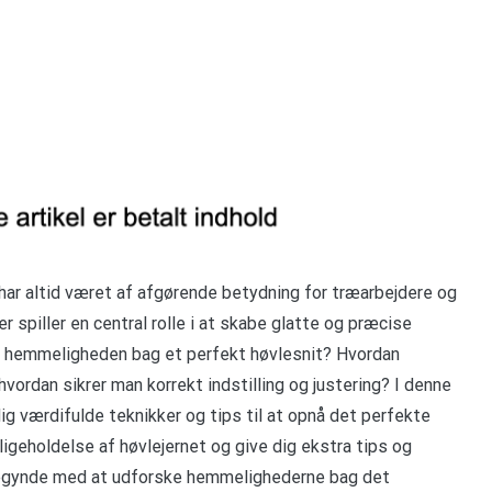
har altid været af afgørende betydning for træarbejdere og
r spiller en central rolle i at skabe glatte og præcise
r hemmeligheden bag et perfekt høvlesnit? Hvordan
hvordan sikrer man korrekt indstilling og justering? I denne
dig værdifulde teknikker og tips til at opnå det perfekte
ligeholdelse af høvlejernet og give dig ekstra tips og
s begynde med at udforske hemmelighederne bag det