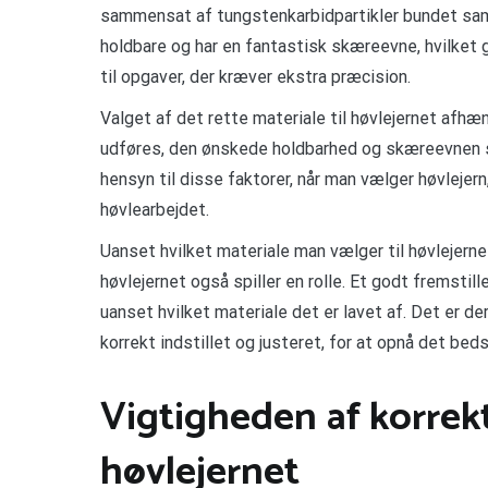
sammensat af tungstenkarbidpartikler bundet sa
holdbare og har en fantastisk skæreevne, hvilket 
til opgaver, der kræver ekstra præcision.
Valget af det rette materiale til høvlejernet afhæn
udføres, den ønskede holdbarhed og skæreevnen s
hensyn til disse faktorer, når man vælger høvlejern
høvlearbejdet.
Uanset hvilket materiale man vælger til høvlejernet
høvlejernet også spiller en rolle. Et godt fremstill
uanset hvilket materiale det er lavet af. Det er derf
korrekt indstillet og justeret, for at opnå det beds
Vigtigheden af korrekt 
høvlejernet