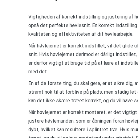
Vigtigheden af korrekt indstilling og justering af 
opnå det perfekte høvlesnit. En korrekt indstilling
kvaliteten og effektiviteten af dit høvlearbejde.
Når høvlejernet er korrekt indstillet, vil det glid
snit. Hvis høvlejernet derimod er dårligt indstillet
er derfor vigtigt at bruge tid på at lære at indstil
med det.
En af de første ting, du skal gøre, er at sikre dig,
stramt nok til at forblive på plads, men stadig let 
kan det ikke skære træet korrekt, og du vil have 
Når høvlejernet er korrekt monteret, er det vigtig
justere høvlemunden, som er åbningen foran høvleje
dybt, hvilket kan resultere i splintret træ. Hvis m