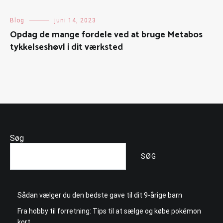
Blog
juni 14, 2023
Opdag de mange fordele ved at bruge Metabos
tykkelseshøvl i dit værksted
Søg
SØG
Sådan vælger du den bedste gave til dit 9-årige barn
Fra hobby til forretning: Tips til at sælge og købe pokémon
kort