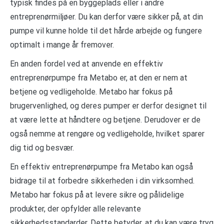
typisk findes på en byggeplads eller i andre
entreprenørmiljøer. Du kan derfor være sikker på, at din
pumpe vil kunne holde til det hårde arbejde og fungere
optimalt i mange år fremover.
En anden fordel ved at anvende en effektiv
entreprenørpumpe fra Metabo er, at den er nem at
betjene og vedligeholde. Metabo har fokus på
brugervenlighed, og deres pumper er derfor designet til
at være lette at håndtere og betjene. Derudover er de
også nemme at rengøre og vedligeholde, hvilket sparer
dig tid og besvær.
En effektiv entreprenørpumpe fra Metabo kan også
bidrage til at forbedre sikkerheden i din virksomhed.
Metabo har fokus på at levere sikre og pålidelige
produkter, der opfylder alle relevante
sikkerhedsstandarder. Dette betyder, at du kan være tryg