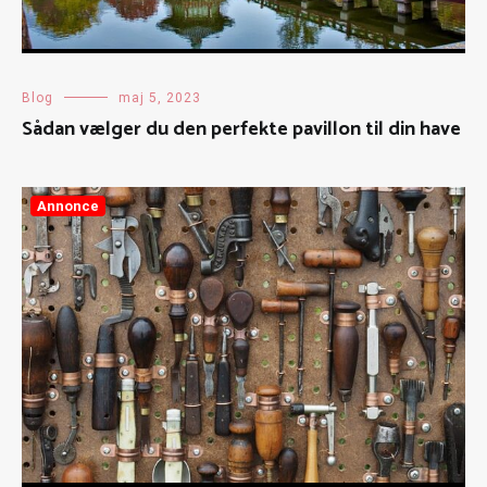
Blog
maj 5, 2023
Sådan vælger du den perfekte pavillon til din have
Annonce