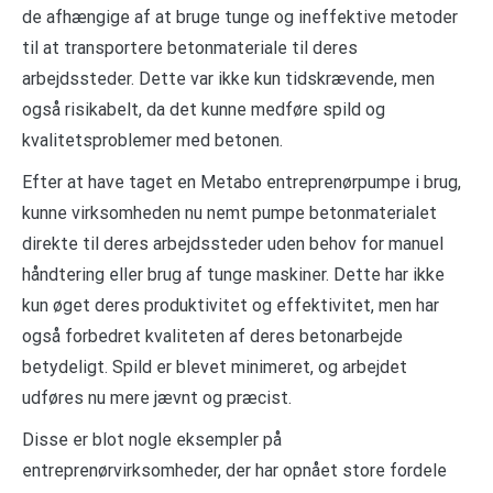
de afhængige af at bruge tunge og ineffektive metoder
til at transportere betonmateriale til deres
arbejdssteder. Dette var ikke kun tidskrævende, men
også risikabelt, da det kunne medføre spild og
kvalitetsproblemer med betonen.
Efter at have taget en Metabo entreprenørpumpe i brug,
kunne virksomheden nu nemt pumpe betonmaterialet
direkte til deres arbejdssteder uden behov for manuel
håndtering eller brug af tunge maskiner. Dette har ikke
kun øget deres produktivitet og effektivitet, men har
også forbedret kvaliteten af deres betonarbejde
betydeligt. Spild er blevet minimeret, og arbejdet
udføres nu mere jævnt og præcist.
Disse er blot nogle eksempler på
entreprenørvirksomheder, der har opnået store fordele