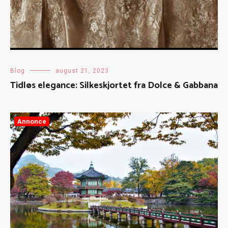
Blog
august 21, 2023
Tidløs elegance: Silkeskjortet fra Dolce & Gabbana
Annonce