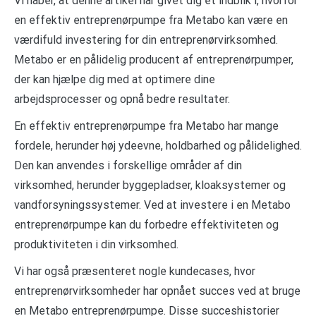
Vi håber, at denne artikel har givet dig et indblik i, hvorfor
en effektiv entreprenørpumpe fra Metabo kan være en
værdifuld investering for din entreprenørvirksomhed.
Metabo er en pålidelig producent af entreprenørpumper,
der kan hjælpe dig med at optimere dine
arbejdsprocesser og opnå bedre resultater.
En effektiv entreprenørpumpe fra Metabo har mange
fordele, herunder høj ydeevne, holdbarhed og pålidelighed.
Den kan anvendes i forskellige områder af din
virksomhed, herunder byggepladser, kloaksystemer og
vandforsyningssystemer. Ved at investere i en Metabo
entreprenørpumpe kan du forbedre effektiviteten og
produktiviteten i din virksomhed.
Vi har også præsenteret nogle kundecases, hvor
entreprenørvirksomheder har opnået succes ved at bruge
en Metabo entreprenørpumpe. Disse succeshistorier