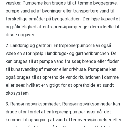
væsker. Pumperne kan bruges til at tømme byggegrave,
pumpe vand ud af bygninger eller transportere vand til
forskellige områder på byggepladsen. Den høje kapacitet
og pålidelighed af entreprenørpumper gør dem ideelle til
disse opgaver.
2. Landbrug og gartneri: Entreprenørpumper kan også
være en stor hjælp i landbrugs- og gartneribranchen. De
kan bruges til at pumpe vand fra søer, brønde eller floder
til kunstvanding af marker eller drivhuse. Pumperne kan
også bruges til at opretholde vandcirkulationen i damme
eller søer, hvilket er vigtigt for at opretholde et sundt
økosystem.
3. Rengøringsvirksomheder: Rengøringsvirksomheder kan
drage stor fordel af entreprenørpumper, især når det
kommer til opsugning af vand efter oversvømmelser eller