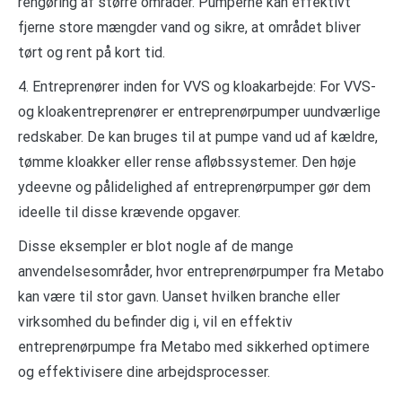
rengøring af større områder. Pumperne kan effektivt
fjerne store mængder vand og sikre, at området bliver
tørt og rent på kort tid.
4. Entreprenører inden for VVS og kloakarbejde: For VVS-
og kloakentreprenører er entreprenørpumper uundværlige
redskaber. De kan bruges til at pumpe vand ud af kældre,
tømme kloakker eller rense afløbssystemer. Den høje
ydeevne og pålidelighed af entreprenørpumper gør dem
ideelle til disse krævende opgaver.
Disse eksempler er blot nogle af de mange
anvendelsesområder, hvor entreprenørpumper fra Metabo
kan være til stor gavn. Uanset hvilken branche eller
virksomhed du befinder dig i, vil en effektiv
entreprenørpumpe fra Metabo med sikkerhed optimere
og effektivisere dine arbejdsprocesser.