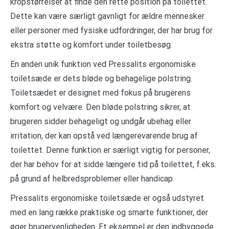
kropstørrelser at finde den rette position på toilettet.
Dette kan være særligt gavnligt for ældre mennesker
eller personer med fysiske udfordringer, der har brug for
ekstra støtte og komfort under toiletbesøg.
En anden unik funktion ved Pressalits ergonomiske
toiletsæde er dets bløde og behagelige polstring.
Toiletsædet er designet med fokus på brugerens
komfort og velvære. Den bløde polstring sikrer, at
brugeren sidder behageligt og undgår ubehag eller
irritation, der kan opstå ved længerevarende brug af
toilettet. Denne funktion er særligt vigtig for personer,
der har behov for at sidde længere tid på toilettet, f.eks.
på grund af helbredsproblemer eller handicap.
Pressalits ergonomiske toiletsæde er også udstyret
med en lang række praktiske og smarte funktioner, der
øger brugervenligheden. Et eksempel er den indbyggede