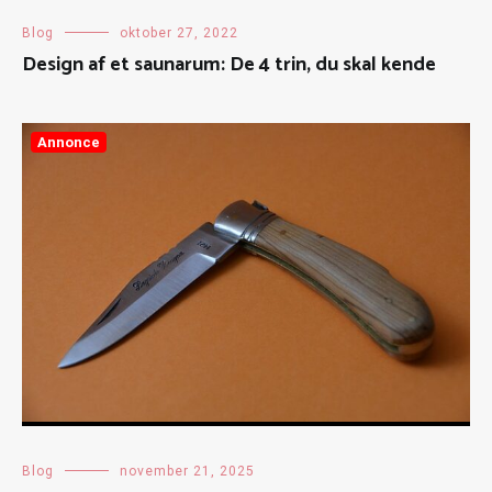
Blog
oktober 27, 2022
Design af et saunarum: De 4 trin, du skal kende
Annonce
Blog
november 21, 2025