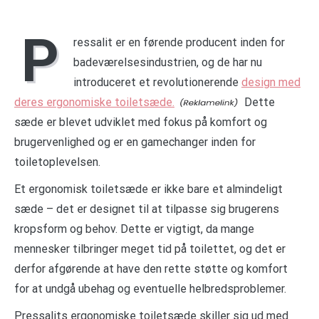
P
ressalit er en førende producent inden for
badeværelsesindustrien, og de har nu
introduceret et revolutionerende
design med
deres ergonomiske toiletsæde.
Dette
sæde er blevet udviklet med fokus på komfort og
brugervenlighed og er en gamechanger inden for
toiletoplevelsen.
Et ergonomisk toiletsæde er ikke bare et almindeligt
sæde – det er designet til at tilpasse sig brugerens
kropsform og behov. Dette er vigtigt, da mange
mennesker tilbringer meget tid på toilettet, og det er
derfor afgørende at have den rette støtte og komfort
for at undgå ubehag og eventuelle helbredsproblemer.
Pressalits ergonomiske toiletsæde skiller sig ud med