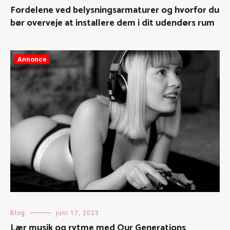
Fordelene ved belysningsarmaturer og hvorfor du
bør overveje at installere dem i dit udendørs rum
Annonce
Blog
juni 17, 2023
Lær musik og rytme med Our Generations