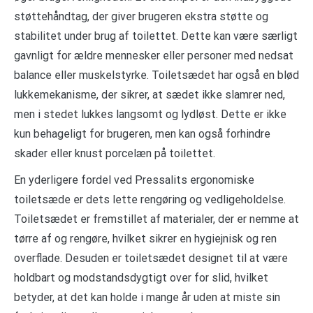
støttehåndtag, der giver brugeren ekstra støtte og
stabilitet under brug af toilettet. Dette kan være særligt
gavnligt for ældre mennesker eller personer med nedsat
balance eller muskelstyrke. Toiletsædet har også en blød
lukkemekanisme, der sikrer, at sædet ikke slamrer ned,
men i stedet lukkes langsomt og lydløst. Dette er ikke
kun behageligt for brugeren, men kan også forhindre
skader eller knust porcelæn på toilettet.
En yderligere fordel ved Pressalits ergonomiske
toiletsæde er dets lette rengøring og vedligeholdelse.
Toiletsædet er fremstillet af materialer, der er nemme at
tørre af og rengøre, hvilket sikrer en hygiejnisk og ren
overflade. Desuden er toiletsædet designet til at være
holdbart og modstandsdygtigt over for slid, hvilket
betyder, at det kan holde i mange år uden at miste sin