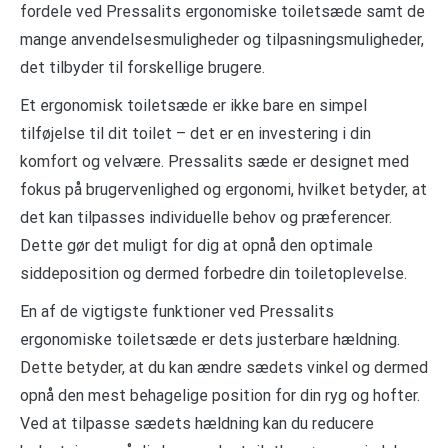
fordele ved Pressalits ergonomiske toiletsæde samt de
mange anvendelsesmuligheder og tilpasningsmuligheder,
det tilbyder til forskellige brugere.
Et ergonomisk toiletsæde er ikke bare en simpel
tilføjelse til dit toilet – det er en investering i din
komfort og velvære. Pressalits sæde er designet med
fokus på brugervenlighed og ergonomi, hvilket betyder, at
det kan tilpasses individuelle behov og præferencer.
Dette gør det muligt for dig at opnå den optimale
siddeposition og dermed forbedre din toiletoplevelse.
En af de vigtigste funktioner ved Pressalits
ergonomiske toiletsæde er dets justerbare hældning.
Dette betyder, at du kan ændre sædets vinkel og dermed
opnå den mest behagelige position for din ryg og hofter.
Ved at tilpasse sædets hældning kan du reducere