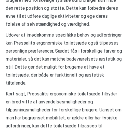
brugere med forskellige fysiske udfordringer kan finde
den rette position og støtte. Dette kan forbedre deres
evne til at udføre daglige aktiviteter og øge deres
følelse af selvstændighed og værdighed.
Udover at imødekomme specifikke behov og udfordringer
kan Pressalits ergonomiske toiletsæde også tilpasses
personlige præferencer. Sædet fås i forskellige farver og
materialer, så det kan matche badeværelsets æstetik og
stil. Dette gør det muligt for brugerne at have et
toiletsæde, der både er funktionelt og æstetisk
tiltalende.
Kort sagt, Pressalits ergonomiske toiletsæde tilbyder
en bred vifte af anvendelsesmuligheder og
tilpasningsmuligheder for forskellige brugere. Uanset om
man har begrænset mobilitet, er ældre eller har fysiske
udfordringer, kan dette toiletsæde tilpasses til