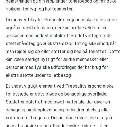
belastningen på din krop under toiletbesøg og mindske
risikoen for ryg- og hoftesmerter.
Derudover tilbyder Pressalits ergonomiske toiletsæde
også en støttefunktion, der kan hjælpe ældre eller
personer med nedsat mobilitet. Sædets integrerede
støttehåndtag giver ekstra stabilitet og sikkerhed, når
man rejser sig op eller sætter sig ned på toilettet. Dette
kan være særligt nyttigt for ældre mennesker eller
personer med fysiske udfordringer, der har brug for
ekstra støtte under toiletbesøg.
Et andet vigtigt element ved Pressalits ergonomiske
toiletsæde er dets bløde og behagelige overflade.
Sædet er polstret med blødt materiale, der giver en
behagelig siddeoplevelse og forhindrer ubehag eller
irritation for brugeren. Denne bløde overflade er også
nem at rengøre og opretholde, hvilket gør det til en