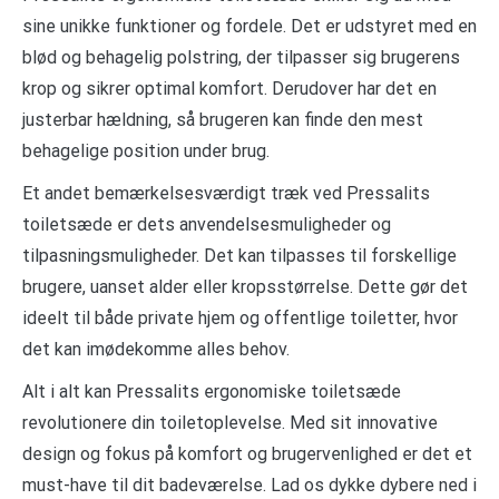
sine unikke funktioner og fordele. Det er udstyret med en
blød og behagelig polstring, der tilpasser sig brugerens
krop og sikrer optimal komfort. Derudover har det en
justerbar hældning, så brugeren kan finde den mest
behagelige position under brug.
Et andet bemærkelsesværdigt træk ved Pressalits
toiletsæde er dets anvendelsesmuligheder og
tilpasningsmuligheder. Det kan tilpasses til forskellige
brugere, uanset alder eller kropsstørrelse. Dette gør det
ideelt til både private hjem og offentlige toiletter, hvor
det kan imødekomme alles behov.
Alt i alt kan Pressalits ergonomiske toiletsæde
revolutionere din toiletoplevelse. Med sit innovative
design og fokus på komfort og brugervenlighed er det et
must-have til dit badeværelse. Lad os dykke dybere ned i