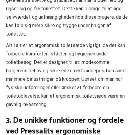
give ekstra støtte og stabilitet, når man sidder ned og
rejser sig op fra toilettet. Dette kan bidrage til at øge
selvværdet og uafhængigheden hos disse brugere, da de
kan føle sig mere sikre og trygge under brugen af
toilettet.
Alt i alt er et ergonomisk toiletsæde vigtigt, da det kan
forbedre komforten, støtten og hygiejnen under
toiletbesøg. Det er designet til at imødekomme
brugerens behov og sikre en korrekt siddeposition samt
minimere belastningen på kroppen. Uanset om man har
fysiske udfordringer eller ønsker at forbedre sin
toiletoplevelse, kan et ergonomisk toiletsæde være en
gavnlig investering.
3. De unikke funktioner og fordele
ved Pressalits ergonomiske