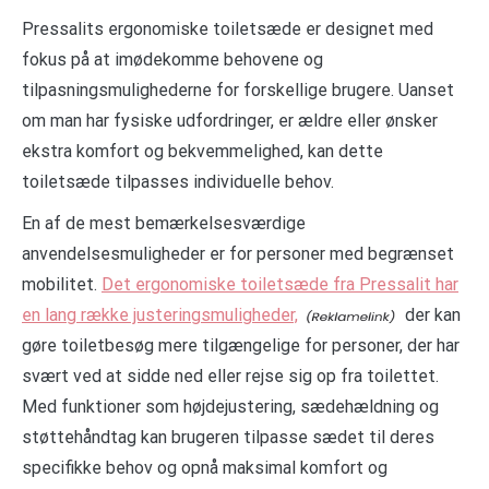
Pressalits ergonomiske toiletsæde er designet med
fokus på at imødekomme behovene og
tilpasningsmulighederne for forskellige brugere. Uanset
om man har fysiske udfordringer, er ældre eller ønsker
ekstra komfort og bekvemmelighed, kan dette
toiletsæde tilpasses individuelle behov.
En af de mest bemærkelsesværdige
anvendelsesmuligheder er for personer med begrænset
mobilitet.
Det ergonomiske toiletsæde fra Pressalit har
en lang række justeringsmuligheder,
der kan
gøre toiletbesøg mere tilgængelige for personer, der har
svært ved at sidde ned eller rejse sig op fra toilettet.
Med funktioner som højdejustering, sædehældning og
støttehåndtag kan brugeren tilpasse sædet til deres
specifikke behov og opnå maksimal komfort og