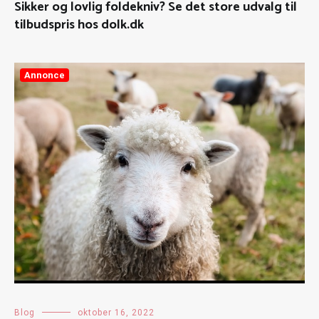
Sikker og lovlig foldekniv? Se det store udvalg til
tilbudspris hos dolk.dk
Annonce
Blog
oktober 16, 2022