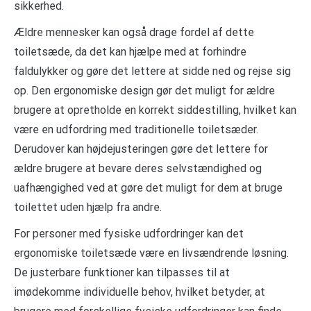
sikkerhed.
Ældre mennesker kan også drage fordel af dette
toiletsæde, da det kan hjælpe med at forhindre
faldulykker og gøre det lettere at sidde ned og rejse sig
op. Den ergonomiske design gør det muligt for ældre
brugere at opretholde en korrekt siddestilling, hvilket kan
være en udfordring med traditionelle toiletsæder.
Derudover kan højdejusteringen gøre det lettere for
ældre brugere at bevare deres selvstændighed og
uafhængighed ved at gøre det muligt for dem at bruge
toilettet uden hjælp fra andre.
For personer med fysiske udfordringer kan det
ergonomiske toiletsæde være en livsændrende løsning.
De justerbare funktioner kan tilpasses til at
imødekomme individuelle behov, hvilket betyder, at